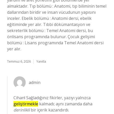
yardım ve afet yönetimi gibi bölümlerde yer
almaktadır. Tıp bölümü : Anatomi, tıp biliminin temel
dallarından biridir ve insan vücudunun yapısını
inceler. Ebelik bölümü : Anatomi dersi, ebelik
eğitiminde yer alır. Tıbbi dökümantasyon ve
sekreterlik bölümü : Temel Anatomi dersi, bu
önlisans programında bulunur. Çocuk gelişimi
bölümü : Lisans programında Temel Anatomi dersi
yer alır.
Temmuz 6, 2026
Yanıtla
admin
Cihan! Sağladığınız fikirler, yazıyı yalnızca
geliştirmekle
kalmadı; aynı zamanda daha
derinlikli
bir içerik kazandırdı.