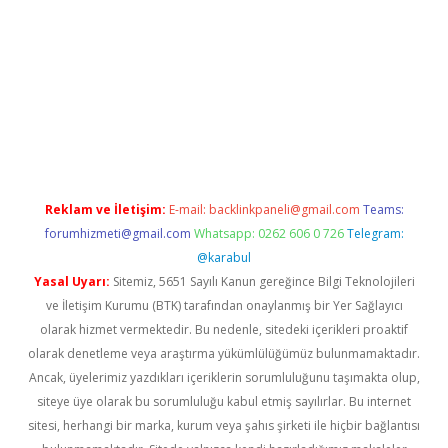
vdcasino giriş
Reklam ve İletişim:
E-mail:
backlinkpaneli@gmail.com
Teams:
forumhizmeti@gmail.com
Whatsapp: 0262 606 0 726
Telegram:
@karabul
Yasal Uyarı:
Sitemiz, 5651 Sayılı Kanun gereğince Bilgi Teknolojileri
ve İletişim Kurumu (BTK) tarafından onaylanmış bir Yer Sağlayıcı
olarak hizmet vermektedir. Bu nedenle, sitedeki içerikleri proaktif
olarak denetleme veya araştırma yükümlülüğümüz bulunmamaktadır.
Ancak, üyelerimiz yazdıkları içeriklerin sorumluluğunu taşımakta olup,
siteye üye olarak bu sorumluluğu kabul etmiş sayılırlar. Bu internet
sitesi, herhangi bir marka, kurum veya şahıs şirketi ile hiçbir bağlantısı