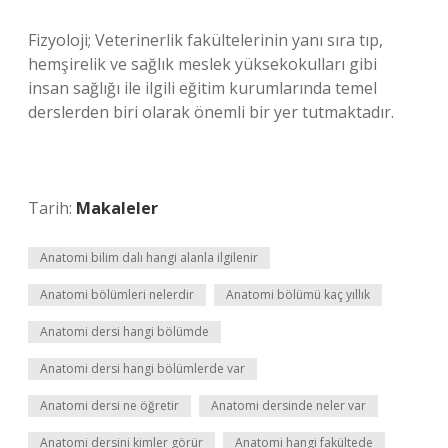
Fizyoloji; Veterinerlik fakültelerinin yanı sıra tıp,
hemşirelik ve sağlık meslek yüksekokulları gibi
insan sağlığı ile ilgili eğitim kurumlarında temel
derslerden biri olarak önemli bir yer tutmaktadır.
Tarih:
Makaleler
Anatomi bilim dalı hangi alanla ilgilenir
Anatomi bölümleri nelerdir
Anatomi bölümü kaç yıllık
Anatomi dersi hangi bölümde
Anatomi dersi hangi bölümlerde var
Anatomi dersi ne öğretir
Anatomi dersinde neler var
Anatomi dersini kimler görür
Anatomi hangi fakültede