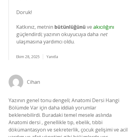
Doruk!
Katkınız, metnin
bütünlüğünü
ve
akıcılığını
güçlendirdi; yazının okuyucuya daha
net
ulaşmasına yardımcı oldu.
Ekim 28, 2025
Yanıtla
Cihan
Yazının genel tonu dengeli; Anatomi Dersi Hangi
Bölümde Var için daha iddialı yorumlar
beklenebilirdi. Buradaki temel mesele aslında
Anatomi dersi , genellikle tıp, ebelik, tıbbi
dökümantasyon ve sekreterlik, çocuk gelişimi ve acil