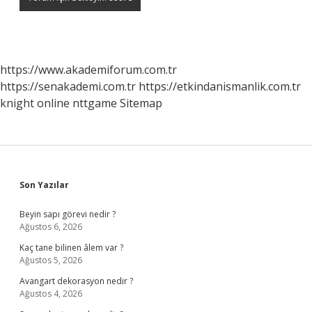
https://www.akademiforum.com.tr
https://senakademi.com.tr
https://etkindanismanlik.com.tr
knight online
nttgame
Sitemap
Sidebar
Son Yazılar
Beyin sapı görevi nedir ?
Ağustos 6, 2026
Kaç tane bilinen âlem var ?
Ağustos 5, 2026
Avangart dekorasyon nedir ?
Ağustos 4, 2026