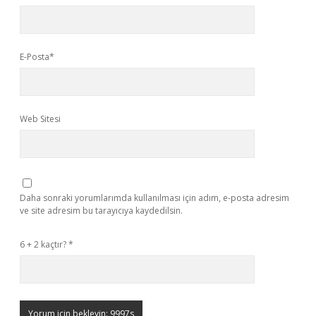
E-Posta*
Web Sitesi
Daha sonraki yorumlarımda kullanılması için adım, e-posta adresim
ve site adresim bu tarayıcıya kaydedilsin.
6 + 2 kaçtır?
*