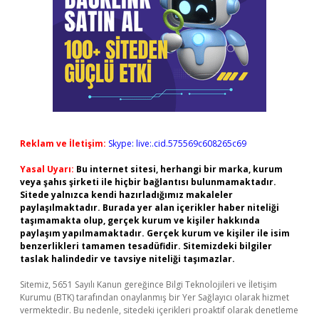
Reklam ve İletişim:
Skype: live:.cid.575569c608265c69
Yasal Uyarı:
Bu internet sitesi, herhangi bir marka, kurum
veya şahıs şirketi ile hiçbir bağlantısı bulunmamaktadır.
Sitede yalnızca kendi hazırladığımız makaleler
paylaşılmaktadır. Burada yer alan içerikler haber niteliği
taşımamakta olup, gerçek kurum ve kişiler hakkında
paylaşım yapılmamaktadır. Gerçek kurum ve kişiler ile isim
benzerlikleri tamamen tesadüfidir. Sitemizdeki bilgiler
taslak halindedir ve tavsiye niteliği taşımazlar.
Sitemiz, 5651 Sayılı Kanun gereğince Bilgi Teknolojileri ve İletişim
Kurumu (BTK) tarafından onaylanmış bir Yer Sağlayıcı olarak hizmet
vermektedir. Bu nedenle, sitedeki içerikleri proaktif olarak denetleme