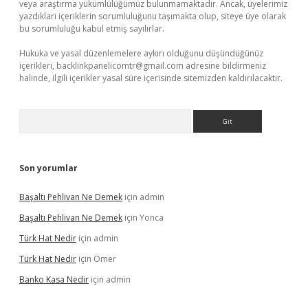
veya araştırma yükümlülüğümüz bulunmamaktadır. Ancak, üyelerimiz
yazdıkları içeriklerin sorumluluğunu taşımakta olup, siteye üye olarak
bu sorumluluğu kabul etmiş sayılırlar.
Hukuka ve yasal düzenlemelere aykırı olduğunu düşündüğünüz
içerikleri,
backlinkpanelicomtr@gmail.com
adresine bildirmeniz
halinde, ilgili içerikler yasal süre içerisinde sitemizden kaldırılacaktır.
Arama
Son yorumlar
Başaltı Pehlivan Ne Demek
için
admin
Başaltı Pehlivan Ne Demek
için
Yonca
Türk Hat Nedir
için
admin
Türk Hat Nedir
için
Ömer
Banko Kasa Nedir
için
admin