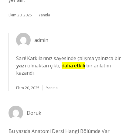
yer alır.
Ekim 20, 2025
Yanıtla
admin
Sarı! Katkılarınız sayesinde çalışma yalnızca bir
yazı
olmaktan çıktı,
daha etkili
bir anlatım
kazandı.
Ekim 20, 2025
Yanıtla
Doruk
Bu yazıda Anatomi Dersi Hangi Bölümde Var