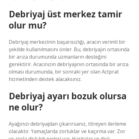
Debriyaj üst merkez tamir
olur mu?
Debriyaj merkezinin başarısızlığı, aracın verimli bir
şekilde kullanılmasını önler. Bu, debriyajın ortasında
bir arıza durumunda uzmanların desteğini
gerektirir. Aracınızın debriyajının ortasında bir arıza
olması durumunda, bir sonraki yer olan Actprat
hizmetinden destek alacaksınız.
Debriyaj ayarı bozuk olursa
ne olur?
Ayağınızı debriyajdan çıkarırsanız, titreyen ilerleme
olacaktır. Yamaçlarda zorluklar ve kaçırma var. Zor
ve zorla dişli hikayeleri var. Haritalar ve dişli