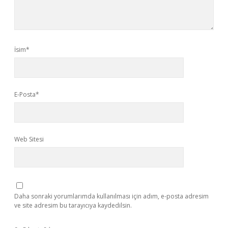
İsim*
E-Posta*
Web Sitesi
Daha sonraki yorumlarımda kullanılması için adım, e-posta adresim
ve site adresim bu tarayıcıya kaydedilsin.