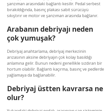
şanzıman arasındaki bağlantı kesilir. Pedal serbest
bırakıldığında, basınç plakası sabit sürücüyü
sıkıştırır ve motor ve şanzıman arasında bağlanır.
Arabanın debriyajı neden
çok yumuşak?
Debriyaj anahtarlama, debriyaj merkezinin
arızasının aksine debriyajın çok kolay basıldığı
anlamına gelir. Bunun nedeni genellikle sızdıran bir
hortum olabilir. Bağlantı kaçırma, basınç ve pedlerde
yağlamaya da bağlanabilir.
Debriyaj üstten kavrarsa ne
olur?
Yukarıdaki debriyaj pedalı, aracınızın sap sisteminin