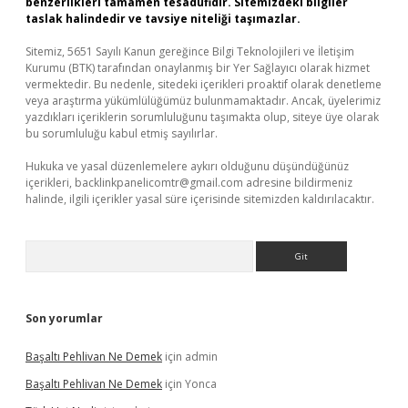
benzerlikleri tamamen tesadüfidir. Sitemizdeki bilgiler
taslak halindedir ve tavsiye niteliği taşımazlar.
Sitemiz, 5651 Sayılı Kanun gereğince Bilgi Teknolojileri ve İletişim
Kurumu (BTK) tarafından onaylanmış bir Yer Sağlayıcı olarak hizmet
vermektedir. Bu nedenle, sitedeki içerikleri proaktif olarak denetleme
veya araştırma yükümlülüğümüz bulunmamaktadır. Ancak, üyelerimiz
yazdıkları içeriklerin sorumluluğunu taşımakta olup, siteye üye olarak
bu sorumluluğu kabul etmiş sayılırlar.
Hukuka ve yasal düzenlemelere aykırı olduğunu düşündüğünüz
içerikleri,
backlinkpanelicomtr@gmail.com
adresine bildirmeniz
halinde, ilgili içerikler yasal süre içerisinde sitemizden kaldırılacaktır.
Arama
Son yorumlar
Başaltı Pehlivan Ne Demek
için
admin
Başaltı Pehlivan Ne Demek
için
Yonca