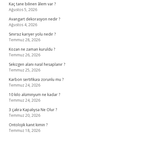
Kaç tane bilinen âlem var ?
Ağustos 5, 2026
Avangart dekorasyon nedir ?
Ağustos 4, 2026
Sınırsız kariyer yolu nedir ?
Temmuz 28, 2026
Kozan ne zaman kuruldu ?
Temmuz 26, 2026
Sekizgen alanı nasıl hesaplanır ?
Temmuz 25, 2026
Karbon sertifikası zorunlu mu ?
Temmuz 24, 2026
10 kilo alüminyum ne kadar ?
Temmuz 24, 2026
3 çakra Kapalıysa Ne Olur ?
Temmuz 20, 2026
Ontolojik kanıt kimin ?
Temmuz 18, 2026