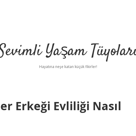
Sevimli Yaşam Tüyolar
Hayatına neşe katan küçük fikirler!
er Erkeği Evliliği Nasıl