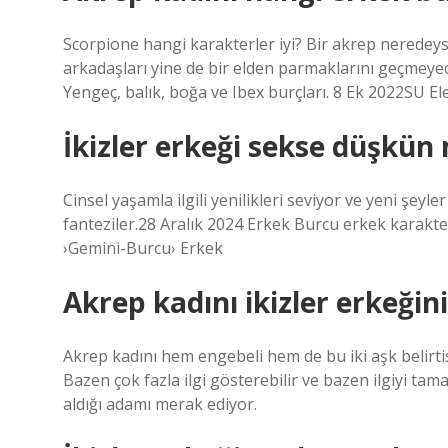
Scorpione hangi karakterler iyi? Bir akrep neredeys
arkadaşları yine de bir elden parmaklarını geçmeyecekt
Yengeç, balık, boğa ve Ibex burçları. 8 Ek 2022SU E
İkizler erkeği sekse düşkü
Cinsel yaşamla ilgili yenilikleri seviyor ve yeni şeyle
fanteziler.28 Aralık 2024 Erkek Burcu erkek karakte
›Gemini-Burcu› Erkek
Akrep kadını ikizler erkeğini
Akrep kadını hem engebeli hem de bu iki aşk belirtis
Bazen çok fazla ilgi gösterebilir ve bazen ilgiyi ta
aldığı adamı merak ediyor.