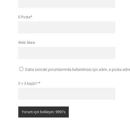
E-Posta*
Web Sitesi
Daha sonraki yorumlarımda kullanılması için adım, e-posta adres
5 + 3 kaçtır?
*