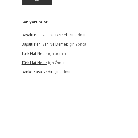
Son yorumlar
Başaltı Pehlivan Ne Demek
için
admin
Başaltı Pehlivan Ne Demek
için
Yonca
Türk Hat Nedir
için
admin
Türk Hat Nedir
için
Ömer
Banko Kasa Nedir
için
admin