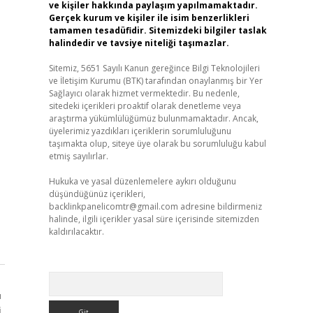
ve kişiler hakkında paylaşım yapılmamaktadır.
Gerçek kurum ve kişiler ile isim benzerlikleri
tamamen tesadüfidir. Sitemizdeki bilgiler taslak
halindedir ve tavsiye niteliği taşımazlar.
Sitemiz, 5651 Sayılı Kanun gereğince Bilgi Teknolojileri
ve İletişim Kurumu (BTK) tarafından onaylanmış bir Yer
Sağlayıcı olarak hizmet vermektedir. Bu nedenle,
sitedeki içerikleri proaktif olarak denetleme veya
araştırma yükümlülüğümüz bulunmamaktadır. Ancak,
üyelerimiz yazdıkları içeriklerin sorumluluğunu
taşımakta olup, siteye üye olarak bu sorumluluğu kabul
etmiş sayılırlar.
Hukuka ve yasal düzenlemelere aykırı olduğunu
düşündüğünüz içerikleri,
backlinkpanelicomtr@gmail.com
adresine bildirmeniz
halinde, ilgili içerikler yasal süre içerisinde sitemizden
kaldırılacaktır.
Arama
ı
i