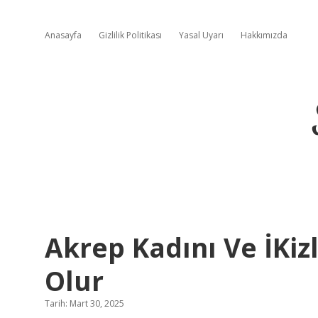
Anasayfa
Gizlilik Politikası
Yasal Uyarı
Hakkımızda
Akrep Kadını Ve İKizl
Olur
Tarih: Mart 30, 2025