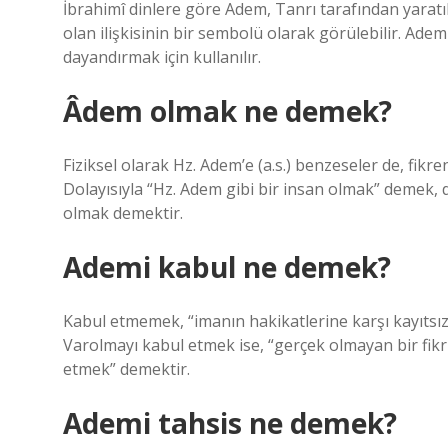
İbrahimî dinlere göre Adem, Tanrı tarafından yaratıla
olan ilişkisinin bir sembolü olarak görülebilir. Adem 
dayandırmak için kullanılır.
Âdem olmak ne demek?
Fiziksel olarak Hz. Adem’e (a.s.) benzeseler de, fikre
Dolayısıyla “Hz. Adem gibi bir insan olmak” demek, düz
olmak demektir.
Ademi kabul ne demek?
Kabul etmemek, “imanın hakikatlerine karşı kayıtsı
Varolmayı kabul etmek ise, “gerçek olmayan bir fik
etmek” demektir.
Ademi tahsis ne demek?