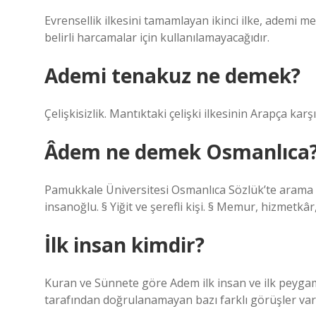
Evrensellik ilkesini tamamlayan ikinci ilke, ademi mer
belirli harcamalar için kullanılamayacağıdır.
Ademi tenakuz ne demek?
Çelişkisizlik. Mantıktaki çelişki ilkesinin Arapça karşıl
Âdem ne demek Osmanlıca
Pamukkale Üniversitesi Osmanlıca Sözlük’te arama 
insanoğlu. § Yiğit ve şerefli kişi. § Memur, hizmetkâr
İlk insan kimdir?
Kuran ve Sünnete göre Adem ilk insan ve ilk peyg
tarafından doğrulanamayan bazı farklı görüşler var