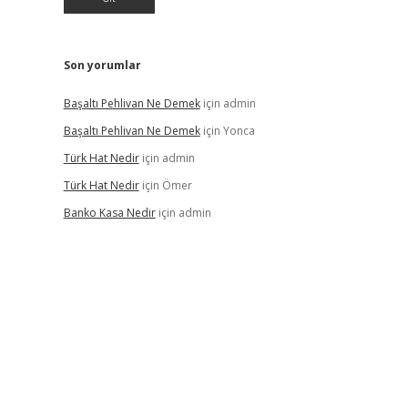
Son yorumlar
Başaltı Pehlivan Ne Demek
için
admin
Başaltı Pehlivan Ne Demek
için
Yonca
Türk Hat Nedir
için
admin
Türk Hat Nedir
için
Ömer
Banko Kasa Nedir
için
admin