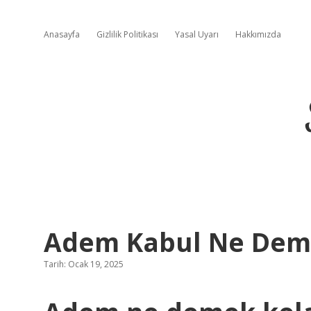
Anasayfa
Gizlilik Politikası
Yasal Uyarı
Hakkımızda
Adem Kabul Ne De
Tarih: Ocak 19, 2025