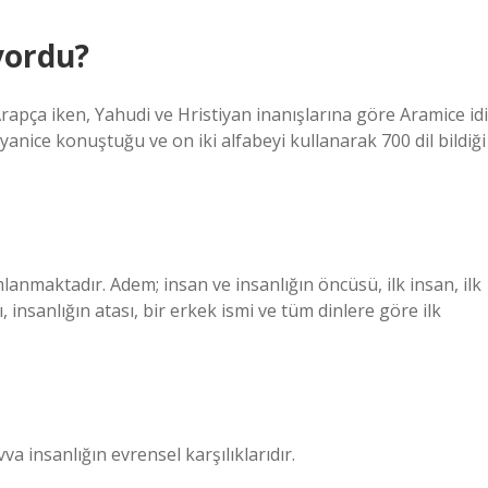
yordu?
Arapça iken, Yahudi ve Hristiyan inanışlarına göre Aramice idi
anice konuştuğu ve on iki alfabeyi kullanarak 700 dil bildiği
lanmaktadır. Adem; insan ve insanlığın öncüsü, ilk insan, ilk
nsanlığın atası, bir erkek ismi ve tüm dinlere göre ilk
insanlığın evrensel karşılıklarıdır.