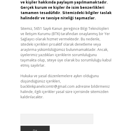
ve kişiler hakkında paylaşım yapılmamaktadır.
Gerçek kurum ve kişiler ile isim benzerlikleri
tamamen tesadüfidir. Sitemizdeki bilgiler taslak
halindedir ve tavsiye niteliği taşımazlar.
Sitemiz, 5651 Sayılı Kanun gereğince Bilgi Teknolojileri
ve İletişim Kurumu (BTK) tarafından onaylanmış bir Yer
Sağlayıcı olarak hizmet vermektedir. Bu nedenle,
sitedeki içerikleri proaktif olarak denetleme veya
araştırma yükümlülüğümüz bulunmamaktadır. Ancak,
üyelerimiz yazdıkları içeriklerin sorumluluğunu
taşımakta olup, siteye üye olarak bu sorumluluğu kabul
etmiş sayılırlar.
Hukuka ve yasal düzenlemelere aykırı olduğunu
düşündüğünüz içerikleri,
backlinkpanelicomtr@gmail.com
adresine bildirmeniz
halinde, ilgili içerikler yasal süre içerisinde sitemizden
kaldırılacaktır.
Arama