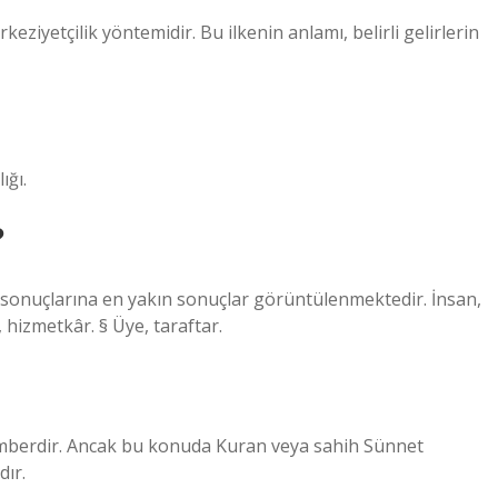
keziyetçilik yöntemidir. Bu ilkenin anlamı, belirli gelirlerin
ığı.
?
sonuçlarına en yakın sonuçlar görüntülenmektedir. İnsan,
, hizmetkâr. § Üye, taraftar.
amberdir. Ancak bu konuda Kuran veya sahih Sünnet
dır.