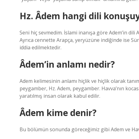
Hz. Âdem hangi dili konuşu
Seni hiç sevmedim. İslami inanışa göre Adem’in dili 
Ayrıca cennette Arapça, yeryüzüne indiğinde ise Süry
iddia edilmektedir.
Âdem’in anlamı nedir?
Adem kelimesinin anlamı hiçlik ve hiçlik olarak tanım
peygamber, Hz. Adem, peygamber. Havva’nın kocası, i
yaratılmış insan olarak kabul edilir.
Âdem kime denir?
Bu bölümün sonunda göreceğimiz gibi Adem ve Havva 