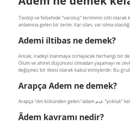
Adem ne demek kel
Teoloji ve felsefede “varoluş” teriminin zıttı olarak 
anlamına gelen bir terim. Var olan, var olma olasılığ
Ademi iltibas ne demek?
Ancak, iradeyi inanmaya zorlayacak herhangi bir deli
Ölüm ve ahiret düşüncesi olmadan yaşamayı ve zevk
değişmez bir ilkesi olarak kabul etmişlerdir. Bu gr
Arapça Adem ne demek?
Arapça ˁdm kökünden ge
Âdem kavramı nedir?