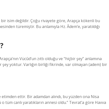
bir isim değildir. Çoğu rivayete göre, Arapça kökenli bu
esinden türemiştir. Bu anlamıyla Hz. Âdem’e, yaratıldığı
?
Arapça’nın Vücûd’un zıttı olduğu ve “hiçbir şey” anlamına
r şey yoktur. Varlığın birliği fikrinde, var olmayan (adem) bir
etimden ettir. Bir adamdan alındı, bu yüzden ona Nisa
 o tüm canlı yaratıkların annesi oldu.” Tevrat’a göre Havva