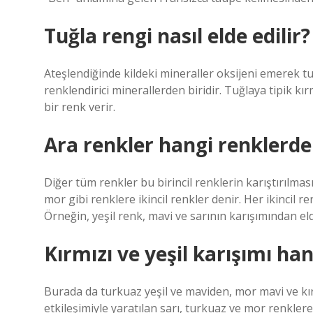
Tuğla rengi nasıl elde edilir?
Ateşlendiğinde kildeki mineraller oksijeni emerek tu
renklendirici minerallerden biridir. Tuğlaya tipik kırmı
bir renk verir.
Ara renkler hangi renklerde
Diğer tüm renkler bu birincil renklerin karıştırılmas
mor gibi renklere ikincil renkler denir. Her ikincil re
Örneğin, yeşil renk, mavi ve sarının karışımından eld
Kırmızı ve yeşil karışımı ha
Burada da turkuaz yeşil ve maviden, mor mavi ve kırmı
etkileşimiyle yaratılan sarı, turkuaz ve mor renklere 