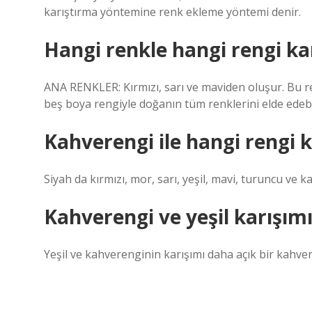
karıştırma yöntemine renk ekleme yöntemi denir.
Hangi renkle hangi rengi kar
ANA RENKLER: Kırmızı, sarı ve maviden oluşur. Bu re
beş boya rengiyle doğanın tüm renklerini elde edebili
Kahverengi ile hangi rengi k
Siyah da kırmızı, mor, sarı, yeşil, mavi, turuncu ve ka
Kahverengi ve yeşil karışımı
Yeşil ve kahverenginin karışımı daha açık bir kahve