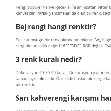
Rengi popüler kahve içeceklerini anımsatan bitter k
kahvesidir. Parlak yansımaları da olan bu renk, sa
Bej rengi hangi renktir?
Bej, sarımsı-gri bir renk olarak tanımlanır. Bej, bilgi
renginin onaltılık değeri “#F5F5DC”, RGB değeri “245
3 renk kuralı nedir?
Dekorasyon 60-30-90 kuralı: Dekorasyon yaparken üç
tamamlayıcı olmalıdır. Öncelikle baskın bir renge kar
bir renktir.
Sarı kahverengi karışımı ha