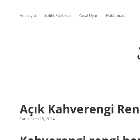
Anasayfa
Gizlilik Politikası
Yasal Uyarı
Hakkımızda
Açık Kahverengi Rengi
Tarih: Ekim 15, 2024