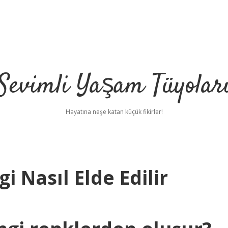
Sevimli Yaşam Tüyolar
Hayatına neşe katan küçük fikirler!
 Nasıl Elde Edilir