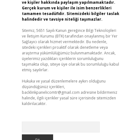
ve kişiler hakkında paylaşım yapılmamaktadır.
Gerçek kurum ve kişiler ile isim benzerlikleri
tamamen tesadüfidir. Sitemizdeki bilgiler taslak
halindedir ve tavsiye niteliği taşımazlar.
Sitemiz, 5651 Sayılı Kanun gereğince Bilgi Teknolojileri
ve İletişim Kurumu (BTK) tarafından onaylanmış bir Yer
Sağlayıcı olarak hizmet vermektedir. Bu nedenle,
sitedeki içerikleri proaktif olarak denetleme veya
araştırma yükümlülüğümüz bulunmamaktadır. Ancak,
üyelerimiz yazdıkları içeriklerin sorumluluğunu
taşımakta olup, siteye üye olarak bu sorumluluğu kabul
etmiş sayılırlar.
Hukuka ve yasal düzenlemelere aykırı olduğunu
düşündüğünüz içerikleri,
backlinkpanelicomtr@gmail.com
adresine bildirmeniz
halinde, ilgili içerikler yasal süre içerisinde sitemizden
kaldırılacaktır.
Arama