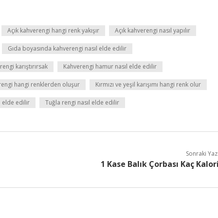
Açık kahverengi hangi renk yakışır
Açık kahverengi nasıl yapılır
Gıda boyasında kahverengi nasıl elde edilir
rengi karıştırırsak
Kahverengi hamur nasıl elde edilir
rengi hangi renklerden oluşur
Kırmızı ve yeşil karışımı hangi renk olur
 elde edilir
Tuğla rengi nasıl elde edilir
Sonraki Yaz
1 Kase Balık Çorbası Kaç Kalor