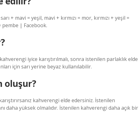
 edilir?
 sarı + mavi = yeşil, mavi + kırmızı = mor, kırmızı + yeşil =
ı = pembe | Facebook.
r?
ahverengi iyice karıştırılmalı, sonra istenilen parlaklık elde
arı için sarı yerine beyaz kullanılabilir.
n oluşur?
karıştırırsanız kahverengi elde edersiniz. İstenilen
nı daha yüksek olmalıdır. İstenilen kahverengi daha açık bir