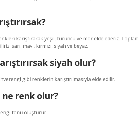
ıştırırsak?
nkleri karıştırarak yeşil, turuncu ve mor elde ederiz. Topla
riz: sarı, mavi, kırmızı, siyah ve beyaz.
arıştırırsak siyah olur?
hverengi gibi renklerin karıştırılmasıyla elde edilir.
 ne renk olur?
rengi tonu oluşturur.