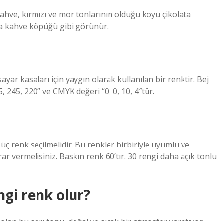
ahve, kırmızı ve mor tonlarının olduğu koyu çikolata
çta kahve köpüğü gibi görünür.
sayar kasaları için yaygın olarak kullanılan bir renktir. Bej
, 245, 220” ve CMYK değeri “0, 0, 10, 4″tür.
 renk seçilmelidir. Bu renkler birbiriyle uyumlu ve
ar vermelisiniz. Baskın renk 60’tır. 30 rengi daha açık tonlu
ngi renk olur?