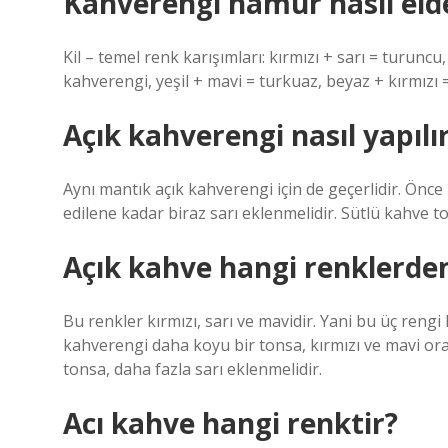
Kahverengi hamur nasıl elde
Kil – temel renk karışımları: kırmızı + sarı = turuncu,
kahverengi, yeşil + mavi = turkuaz, beyaz + kırmız
Açık kahverengi nasıl yapılı
Aynı mantık açık kahverengi için de geçerlidir. Önce k
edilene kadar biraz sarı eklenmelidir. Sütlü kahve tonl
Açık kahve hangi renklerde
Bu renkler kırmızı, sarı ve mavidir. Yani bu üç rengi 
kahverengi daha koyu bir tonsa, kırmızı ve mavi ora
tonsa, daha fazla sarı eklenmelidir.
Acı kahve hangi renktir?