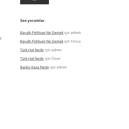
Son yorumlar
Başaltı Pehlivan Ne Demek
için
admin
r
Başaltı Pehlivan Ne Demek
için
Yonca
Türk Hat Nedir
için
admin
Türk Hat Nedir
için
Ömer
Banko Kasa Nedir
için
admin