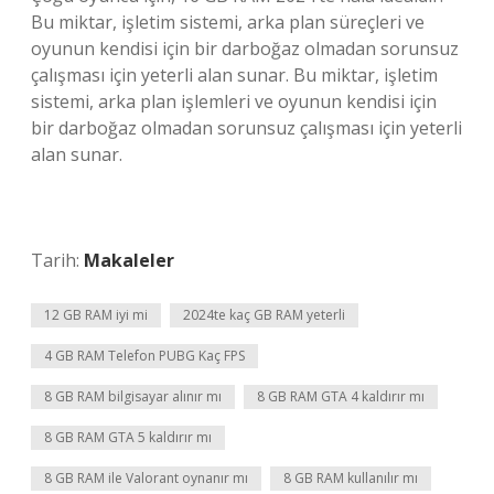
Bu miktar, işletim sistemi, arka plan süreçleri ve
oyunun kendisi için bir darboğaz olmadan sorunsuz
çalışması için yeterli alan sunar. Bu miktar, işletim
sistemi, arka plan işlemleri ve oyunun kendisi için
bir darboğaz olmadan sorunsuz çalışması için yeterli
alan sunar.
Tarih:
Makaleler
12 GB RAM iyi mi
2024te kaç GB RAM yeterli
4 GB RAM Telefon PUBG Kaç FPS
8 GB RAM bilgisayar alınır mı
8 GB RAM GTA 4 kaldırır mı
8 GB RAM GTA 5 kaldırır mı
8 GB RAM ile Valorant oynanır mı
8 GB RAM kullanılır mı