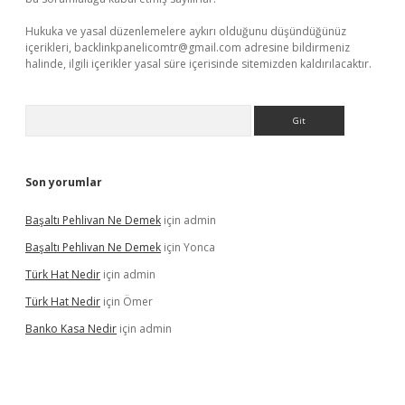
Hukuka ve yasal düzenlemelere aykırı olduğunu düşündüğünüz
içerikleri,
backlinkpanelicomtr@gmail.com
adresine bildirmeniz
halinde, ilgili içerikler yasal süre içerisinde sitemizden kaldırılacaktır.
Arama
Son yorumlar
Başaltı Pehlivan Ne Demek
için
admin
Başaltı Pehlivan Ne Demek
için
Yonca
Türk Hat Nedir
için
admin
Türk Hat Nedir
için
Ömer
Banko Kasa Nedir
için
admin