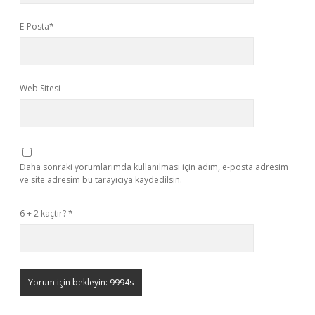
E-Posta*
Web Sitesi
Daha sonraki yorumlarımda kullanılması için adım, e-posta adresim
ve site adresim bu tarayıcıya kaydedilsin.
6 + 2 kaçtır?
*