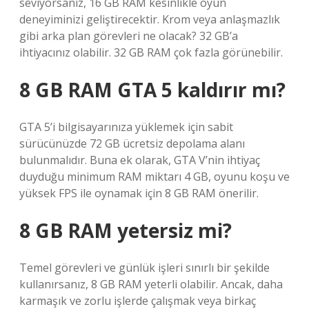
seviyorsanız, 16 GB RAM kesinlikle oyun
deneyiminizi geliştirecektir. Krom veya anlaşmazlık
gibi arka plan görevleri ne olacak? 32 GB’a
ihtiyacınız olabilir. 32 GB RAM çok fazla görünebilir.
8 GB RAM GTA 5 kaldırır mı?
GTA 5’i bilgisayarınıza yüklemek için sabit
sürücünüzde 72 GB ücretsiz depolama alanı
bulunmalıdır. Buna ek olarak, GTA V’nin ihtiyaç
duyduğu minimum RAM miktarı 4 GB, oyunu koşu ve
yüksek FPS ile oynamak için 8 GB RAM önerilir.
8 GB RAM yetersiz mi?
Temel görevleri ve günlük işleri sınırlı bir şekilde
kullanırsanız, 8 GB RAM yeterli olabilir. Ancak, daha
karmaşık ve zorlu işlerde çalışmak veya birkaç