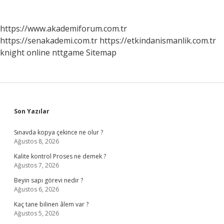
https://www.akademiforum.com.tr
https://senakademi.com.tr
https://etkindanismanlik.com.tr
knight online
nttgame
Sitemap
Sidebar
Son Yazılar
Sınavda kopya çekince ne olur ?
Ağustos 8, 2026
Kalite kontrol Proses ne demek ?
Ağustos 7, 2026
Beyin sapı görevi nedir ?
Ağustos 6, 2026
Kaç tane bilinen âlem var ?
Ağustos 5, 2026