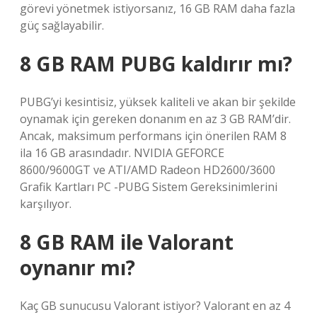
görevi yönetmek istiyorsanız, 16 GB RAM daha fazla
güç sağlayabilir.
8 GB RAM PUBG kaldırır mı?
PUBG’yi kesintisiz, yüksek kaliteli ve akan bir şekilde
oynamak için gereken donanım en az 3 GB RAM’dir.
Ancak, maksimum performans için önerilen RAM 8
ila 16 GB arasındadır. NVIDIA GEFORCE
8600/9600GT ve ATI/AMD Radeon HD2600/3600
Grafik Kartları PC -PUBG Sistem Gereksinimlerini
karşılıyor.
8 GB RAM ile Valorant
oynanır mı?
Kaç GB sunucusu Valorant istiyor? Valorant en az 4