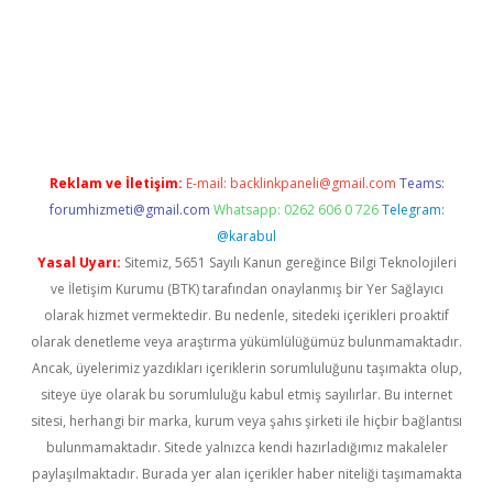
vdcasino giriş
Reklam ve İletişim:
E-mail:
backlinkpaneli@gmail.com
Teams:
forumhizmeti@gmail.com
Whatsapp: 0262 606 0 726
Telegram:
@karabul
Yasal Uyarı:
Sitemiz, 5651 Sayılı Kanun gereğince Bilgi Teknolojileri
ve İletişim Kurumu (BTK) tarafından onaylanmış bir Yer Sağlayıcı
olarak hizmet vermektedir. Bu nedenle, sitedeki içerikleri proaktif
olarak denetleme veya araştırma yükümlülüğümüz bulunmamaktadır.
Ancak, üyelerimiz yazdıkları içeriklerin sorumluluğunu taşımakta olup,
siteye üye olarak bu sorumluluğu kabul etmiş sayılırlar. Bu internet
sitesi, herhangi bir marka, kurum veya şahıs şirketi ile hiçbir bağlantısı
bulunmamaktadır. Sitede yalnızca kendi hazırladığımız makaleler
paylaşılmaktadır. Burada yer alan içerikler haber niteliği taşımamakta