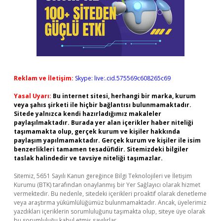
Reklam ve İletişim:
Skype: live:.cid.575569c608265c69
Yasal Uyarı:
Bu internet sitesi, herhangi bir marka, kurum
veya şahıs şirketi ile hiçbir bağlantısı bulunmamaktadır.
Sitede yalnızca kendi hazırladığımız makaleler
paylaşılmaktadır. Burada yer alan içerikler haber niteliği
taşımamakta olup, gerçek kurum ve kişiler hakkında
paylaşım yapılmamaktadır. Gerçek kurum ve kişiler ile isim
benzerlikleri tamamen tesadüfidir. Sitemizdeki bilgiler
taslak halindedir ve tavsiye niteliği taşımazlar.
Sitemiz, 5651 Sayılı Kanun gereğince Bilgi Teknolojileri ve İletişim
Kurumu (BTK) tarafından onaylanmış bir Yer Sağlayıcı olarak hizmet
vermektedir. Bu nedenle, sitedeki içerikleri proaktif olarak denetleme
veya araştırma yükümlülüğümüz bulunmamaktadır. Ancak, üyelerimiz
yazdıkları içeriklerin sorumluluğunu taşımakta olup, siteye üye olarak
bu sorumluluğu kabul etmiş sayılırlar.