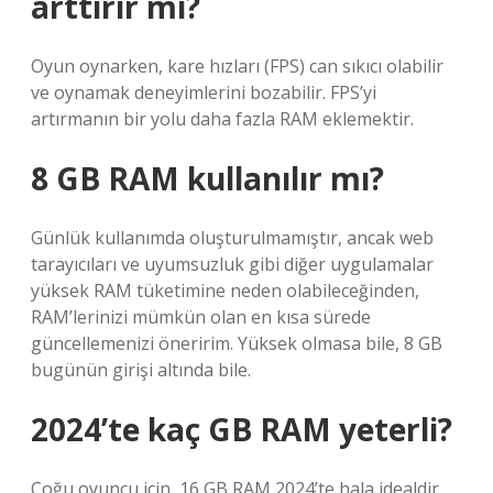
arttırır mı?
Oyun oynarken, kare hızları (FPS) can sıkıcı olabilir
ve oynamak deneyimlerini bozabilir. FPS’yi
artırmanın bir yolu daha fazla RAM eklemektir.
8 GB RAM kullanılır mı?
Günlük kullanımda oluşturulmamıştır, ancak web
tarayıcıları ve uyumsuzluk gibi diğer uygulamalar
yüksek RAM tüketimine neden olabileceğinden,
RAM’lerinizi mümkün olan en kısa sürede
güncellemenizi öneririm. Yüksek olmasa bile, 8 GB
bugünün girişi altında bile.
2024’te kaç GB RAM yeterli?
Çoğu oyuncu için, 16 GB RAM 2024’te hala idealdir.