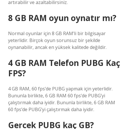
artırabilir ve azaltabilirsiniz.
8 GB RAM oyun oynatır mı?
Normal oyunlar için 8 GB RAM’li bir bilgisayar
yeterlidir. Birçok oyun sorunsuz bir şekilde
oynanabilir, ancak en yüksek kalitede değildir.
4 GB RAM Telefon PUBG Kaç
FPS?
4 GB RAM, 60 fps’de PUBG yapmak için yeterlidir.
Bununla birlikte, 6 GB RAM 60 fps’de PUBG’yi
çalıştırmak daha iyidir. Bununla birlikte, 6 GB RAM
60 fps’de PUBG’yi çalıştırmak daha iyidir.
Gercek PUBG kaç GB?