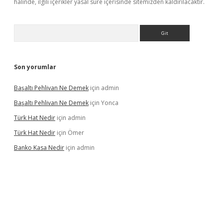
halinde, ilgili içerikler yasal süre içerisinde sitemizden kaldırılacaktır.
Arama
Son yorumlar
Başaltı Pehlivan Ne Demek
için
admin
Başaltı Pehlivan Ne Demek
için
Yonca
Türk Hat Nedir
için
admin
Türk Hat Nedir
için
Ömer
Banko Kasa Nedir
için
admin