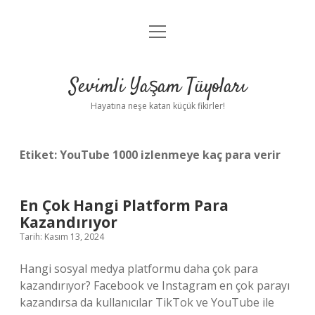
menüyü
Anasayfa
aç
Gizlilik Politikası
Sevimli Yaşam Tüyoları
Yasal Uyarı
Hayatına neşe katan küçük fikirler!
Hakkımızda
Etiket:
YouTube 1000 izlenmeye kaç para verir
En Çok Hangi Platform Para
Kazandırıyor
Tarih: Kasım 13, 2024
Hangi sosyal medya platformu daha çok para
kazandırıyor? Facebook ve Instagram en çok parayı
kazandırsa da kullanıcılar TikTok ve YouTube ile