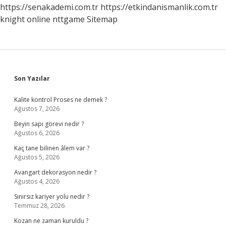
https://senakademi.com.tr
https://etkindanismanlik.com.tr
knight online
nttgame
Sitemap
Sidebar
Son Yazılar
Kalite kontrol Proses ne demek ?
Ağustos 7, 2026
Beyin sapı görevi nedir ?
Ağustos 6, 2026
Kaç tane bilinen âlem var ?
Ağustos 5, 2026
Avangart dekorasyon nedir ?
Ağustos 4, 2026
Sınırsız kariyer yolu nedir ?
Temmuz 28, 2026
Kozan ne zaman kuruldu ?