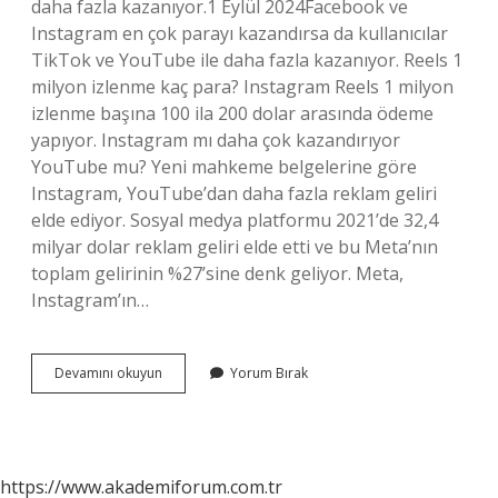
daha fazla kazanıyor.1 Eylül 2024Facebook ve
Instagram en çok parayı kazandırsa da kullanıcılar
TikTok ve YouTube ile daha fazla kazanıyor. Reels 1
milyon izlenme kaç para? Instagram Reels 1 milyon
izlenme başına 100 ila 200 dolar arasında ödeme
yapıyor. Instagram mı daha çok kazandırıyor
YouTube mu? Yeni mahkeme belgelerine göre
Instagram, YouTube’dan daha fazla reklam geliri
elde ediyor. Sosyal medya platformu 2021’de 32,4
milyar dolar reklam geliri elde etti ve bu Meta’nın
toplam gelirinin %27’sine denk geliyor. Meta,
Instagram’ın…
En
Devamını okuyun
Yorum Bırak
Çok
Hangi
Platform
Para
Kazandırıyor
https://www.akademiforum.com.tr