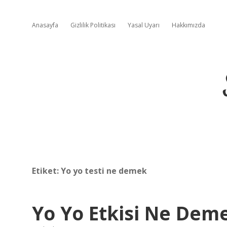
Anasayfa
Gizlilik Politikası
Yasal Uyarı
Hakkımızda
Etiket:
Yo yo testi ne demek
Yo Yo Etkisi Ne Dem