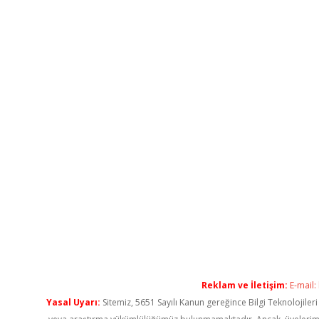
Reklam ve İletişim:
E-mail:
Yasal Uyarı:
Sitemiz, 5651 Sayılı Kanun gereğince Bilgi Teknolojiler