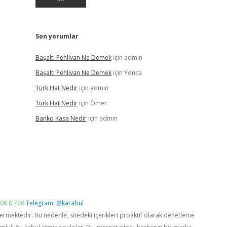
Son yorumlar
Başaltı Pehlivan Ne Demek
için
admin
Başaltı Pehlivan Ne Demek
için
Yonca
Türk Hat Nedir
için
admin
Türk Hat Nedir
için
Ömer
Banko Kasa Nedir
için
admin
06 0 726
Telegram: @karabul
vermektedir. Bu nedenle, sitedeki içerikleri proaktif olarak denetleme