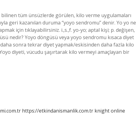
 bilinen tüm ünsüzlerde görülen, kilo verme uygulamaları
ıyla geri kazanılan duruma “yoyo sendromu” denir. Yo yo ne
için tıklayabilirsiniz. i.,s.,f. yo-yo; aptal kişi; p. değişen,
ngüsü nedir? Yoyo döngüsü veya yoyo sendromu kısaca diyet
, daha sonra tekrar diyet yapmak/eskisinden daha fazla kilo
r? Yoyo diyeti, vücudu şaşırtarak kilo vermeyi amaçlayan bir
mi.com.tr
https://etkindanismanlik.com.tr
knight online