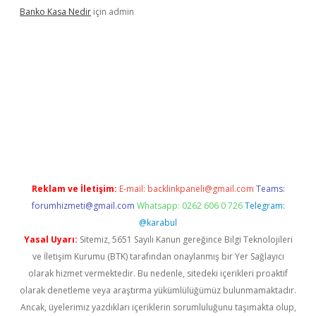
Banko Kasa Nedir
için
admin
casino giriş
Reklam ve İletişim:
E-mail:
backlinkpaneli@gmail.com
Teams:
forumhizmeti@gmail.com
Whatsapp: 0262 606 0 726
Telegram:
@karabul
Yasal Uyarı:
Sitemiz, 5651 Sayılı Kanun gereğince Bilgi Teknolojileri
ve İletişim Kurumu (BTK) tarafından onaylanmış bir Yer Sağlayıcı
olarak hizmet vermektedir. Bu nedenle, sitedeki içerikleri proaktif
olarak denetleme veya araştırma yükümlülüğümüz bulunmamaktadır.
Ancak, üyelerimiz yazdıkları içeriklerin sorumluluğunu taşımakta olup,