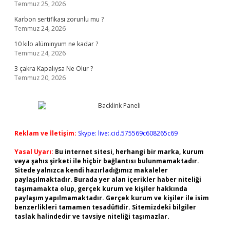
Temmuz 25, 2026
Karbon sertifikası zorunlu mu ?
Temmuz 24, 2026
10 kilo alüminyum ne kadar ?
Temmuz 24, 2026
3 çakra Kapalıysa Ne Olur ?
Temmuz 20, 2026
Reklam ve İletişim:
Skype: live:.cid.575569c608265c69
Yasal Uyarı:
Bu internet sitesi, herhangi bir marka, kurum
veya şahıs şirketi ile hiçbir bağlantısı bulunmamaktadır.
Sitede yalnızca kendi hazırladığımız makaleler
paylaşılmaktadır. Burada yer alan içerikler haber niteliği
taşımamakta olup, gerçek kurum ve kişiler hakkında
paylaşım yapılmamaktadır. Gerçek kurum ve kişiler ile isim
benzerlikleri tamamen tesadüfidir. Sitemizdeki bilgiler
taslak halindedir ve tavsiye niteliği taşımazlar.