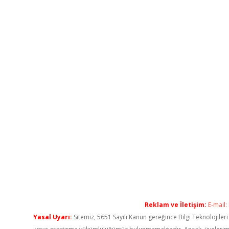
Reklam ve İletişim:
E-mail:
Yasal Uyarı:
Sitemiz, 5651 Sayılı Kanun gereğince Bilgi Teknolojiler