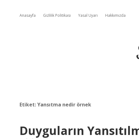
Anasayfa
Gizlilik Politikası
Yasal Uyarı
Hakkımızda
Etiket:
Yansıtma nedir örnek
Duyguların Yansıtıl