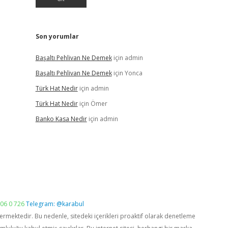
Son yorumlar
Başaltı Pehlivan Ne Demek
için
admin
Başaltı Pehlivan Ne Demek
için
Yonca
Türk Hat Nedir
için
admin
Türk Hat Nedir
için
Ömer
Banko Kasa Nedir
için
admin
06 0 726
Telegram: @karabul
vermektedir. Bu nedenle, sitedeki içerikleri proaktif olarak denetleme