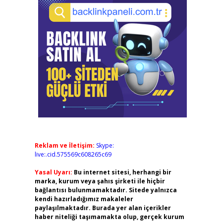
Reklam ve İletişim:
Skype:
live:.cid.575569c608265c69
Yasal Uyarı:
Bu internet sitesi, herhangi bir
marka, kurum veya şahıs şirketi ile hiçbir
bağlantısı bulunmamaktadır. Sitede yalnızca
kendi hazırladığımız makaleler
paylaşılmaktadır. Burada yer alan içerikler
haber niteliği taşımamakta olup, gerçek kurum