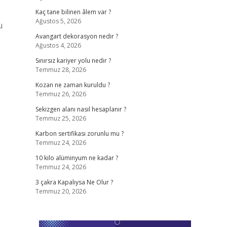
Kaç tane bilinen âlem var ?
Ağustos 5, 2026
u
Avangart dekorasyon nedir ?
Ağustos 4, 2026
Sınırsız kariyer yolu nedir ?
Temmuz 28, 2026
Kozan ne zaman kuruldu ?
Temmuz 26, 2026
Sekizgen alanı nasıl hesaplanır ?
Temmuz 25, 2026
Karbon sertifikası zorunlu mu ?
Temmuz 24, 2026
10 kilo alüminyum ne kadar ?
Temmuz 24, 2026
3 çakra Kapalıysa Ne Olur ?
Temmuz 20, 2026