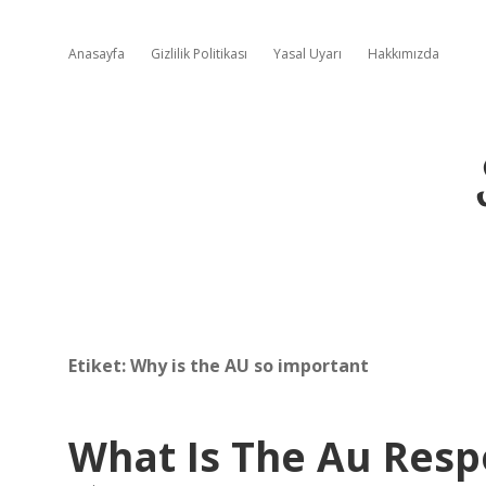
Anasayfa
Gizlilik Politikası
Yasal Uyarı
Hakkımızda
Etiket:
Why is the AU so important
What Is The Au Respo