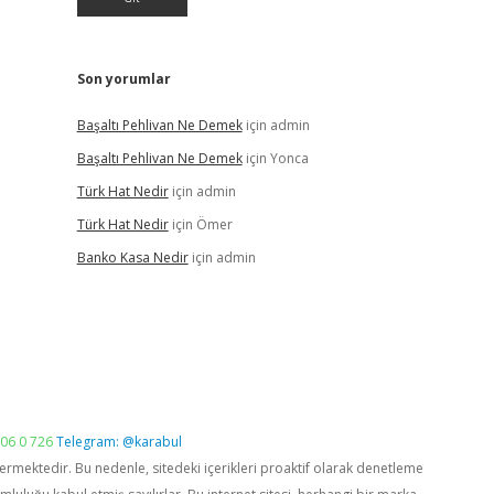
Son yorumlar
Başaltı Pehlivan Ne Demek
için
admin
Başaltı Pehlivan Ne Demek
için
Yonca
Türk Hat Nedir
için
admin
Türk Hat Nedir
için
Ömer
Banko Kasa Nedir
için
admin
06 0 726
Telegram: @karabul
vermektedir. Bu nedenle, sitedeki içerikleri proaktif olarak denetleme