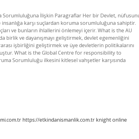
 Sorumluluğuna İlişkin Paragraflar Her bir Devlet, nüfusun
ve insanlığa karşı suçlardan koruma sorumluluğuna sahiptir.
arı ve bunların ihlallerini önlemeyi içerir. What is the AU
ında birlik ve dayanışmayı geliştirmek, devlet egemenliğini
sı işbirliğini geliştirmek ve üye devletlerin politikalarını
tur. What is the Global Centre for responsibility to
ma Sorumluluğu ilkesini kitlesel vahşetler karşısında
mi.com.tr
https://etkindanismanlik.com.tr
knight online