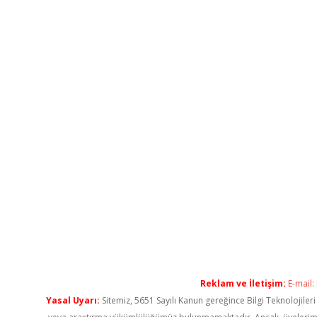
Reklam ve İletişim:
E-mail:
Yasal Uyarı:
Sitemiz, 5651 Sayılı Kanun gereğince Bilgi Teknolojiler