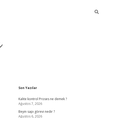
ı
Sidebar
Son Yazılar
vdcasino
Kalite kontrol Proses ne demek ?
Ağustos 7, 2026
Beyin sapı görevi nedir ?
Ağustos 6, 2026