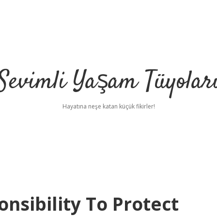
Sevimli Yaşam Tüyolar
Hayatına neşe katan küçük fikirler!
nsibility To Protect