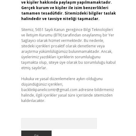
ve kişiler hakkında paylaşım yapılmamaktadır.
Gerçek kurum ve kişiler ile isim benzerlikleri
tamamen tesadüfidir. Sitemizdeki bilgiler taslak
halindedir ve tavsiye niteliği taşımazlar.
Sitemiz, 5651 Sayılı Kanun gereğince Bilgi Teknolojileri
ve İletişim Kurumu (BTK) tarafından onaylanmış bir Yer
Sağlayıcı olarak hizmet vermektedir. Bu nedenle,
sitedeki içerikleri proaktif olarak denetleme veya
araştırma yükümlülüğümüz bulunmamaktadır. Ancak,
üyelerimiz yazdıkları içeriklerin sorumluluğunu
taşımakta olup, siteye üye olarak bu sorumluluğu kabul
etmiş sayılırlar.
Hukuka ve yasal düzenlemelere aykırı olduğunu
düşündüğünüz içerikleri,
backlinkpanelicomtr@gmail.com
adresine bildirmeniz
halinde, ilgili içerikler yasal süre içerisinde sitemizden
kaldırılacaktır.
Arama