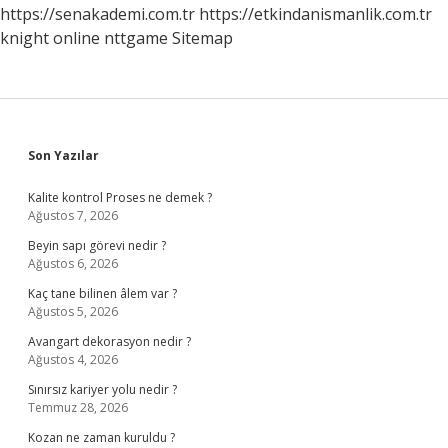
https://senakademi.com.tr
https://etkindanismanlik.com.tr
knight online
nttgame
Sitemap
Sidebar
Son Yazılar
Kalite kontrol Proses ne demek ?
Ağustos 7, 2026
Beyin sapı görevi nedir ?
Ağustos 6, 2026
Kaç tane bilinen âlem var ?
Ağustos 5, 2026
Avangart dekorasyon nedir ?
Ağustos 4, 2026
Sınırsız kariyer yolu nedir ?
Temmuz 28, 2026
Kozan ne zaman kuruldu ?