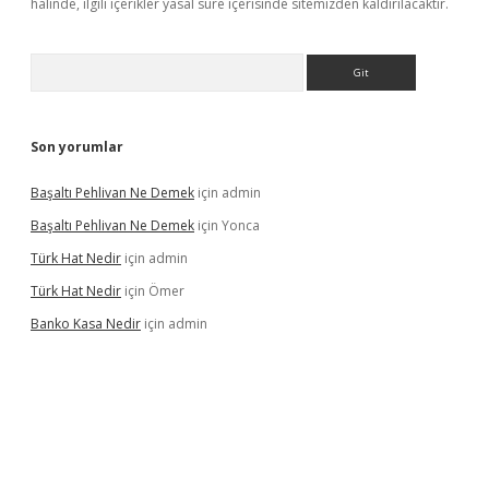
halinde, ilgili içerikler yasal süre içerisinde sitemizden kaldırılacaktır.
Arama
Son yorumlar
Başaltı Pehlivan Ne Demek
için
admin
Başaltı Pehlivan Ne Demek
için
Yonca
Türk Hat Nedir
için
admin
Türk Hat Nedir
için
Ömer
Banko Kasa Nedir
için
admin