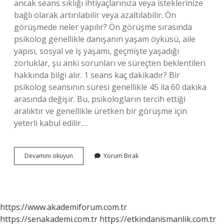
ancak seans sıklığı ihtiyaçlarınıza veya isteklerinize
bağlı olarak artırılabilir veya azaltılabilir. Ön
görüşmede neler yapılır? Ön görüşme sırasında
psikolog genellikle danışanın yaşam öyküsü, aile
yapısı, sosyal ve iş yaşamı, geçmişte yaşadığı
zorluklar, şu anki sorunları ve süreçten beklentileri
hakkında bilgi alır. 1 seans kaç dakikadır? Bir
psikolog seansının süresi genellikle 45 ila 60 dakika
arasında değişir. Bu, psikologların tercih ettiği
aralıktır ve genellikle üretken bir görüşme için
yeterli kabul edilir.…
Ön
Devamını okuyun
Yorum Bırak
Görüşme
Ne
Kadar
Sürer
https://www.akademiforum.com.tr
https://senakademi.com.tr
https://etkindanismanlik.com.tr