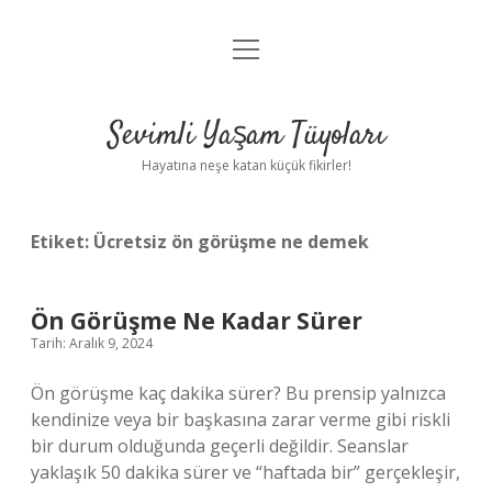
menüyü
Anasayfa
aç
Gizlilik Politikası
Sevimli Yaşam Tüyoları
Yasal Uyarı
Hayatına neşe katan küçük fikirler!
Hakkımızda
Etiket:
Ücretsiz ön görüşme ne demek
Ön Görüşme Ne Kadar Sürer
Tarih: Aralık 9, 2024
Ön görüşme kaç dakika sürer? Bu prensip yalnızca
kendinize veya bir başkasına zarar verme gibi riskli
bir durum olduğunda geçerli değildir. Seanslar
yaklaşık 50 dakika sürer ve “haftada bir” gerçekleşir,