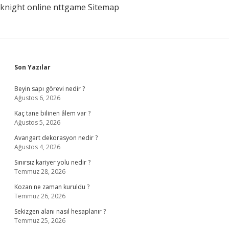
knight online
nttgame
Sitemap
Sidebar
Son Yazılar
Beyin sapı görevi nedir ?
Ağustos 6, 2026
Kaç tane bilinen âlem var ?
Ağustos 5, 2026
Avangart dekorasyon nedir ?
Ağustos 4, 2026
Sınırsız kariyer yolu nedir ?
Temmuz 28, 2026
Kozan ne zaman kuruldu ?
Temmuz 26, 2026
Sekizgen alanı nasıl hesaplanır ?
Temmuz 25, 2026