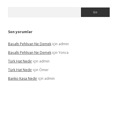
Arama
Son yorumlar
Başaltı Pehlivan Ne Demek
için
admin
Başaltı Pehlivan Ne Demek
için
Yonca
Türk Hat Nedir
için
admin
Türk Hat Nedir
için
Ömer
Banko Kasa Nedir
için
admin
riş