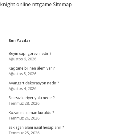
knight online
nttgame
Sitemap
Sidebar
Son Yazılar
Beyin sapı görevi nedir ?
Ağustos 6, 2026
Kaç tane bilinen âlem var ?
Ağustos 5, 2026
Avangart dekorasyon nedir ?
Ağustos 4, 2026
Sınırsız kariyer yolu nedir ?
Temmuz 28, 2026
Kozan ne zaman kuruldu ?
Temmuz 26, 2026
Sekizgen alanı nasıl hesaplanır ?
Temmuz 25, 2026