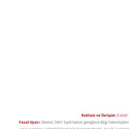
Reklam ve İletişim:
E-mail:
Yasal Uyarı:
Sitemiz, 5651 Sayılı Kanun gereğince Bilgi Teknolojiler