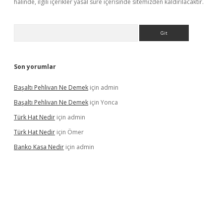
halinde, ilgili içerikler yasal süre içerisinde sitemizden kaldırılacaktır.
Arama
Son yorumlar
Başaltı Pehlivan Ne Demek
için
admin
Başaltı Pehlivan Ne Demek
için
Yonca
Türk Hat Nedir
için
admin
Türk Hat Nedir
için
Ömer
Banko Kasa Nedir
için
admin