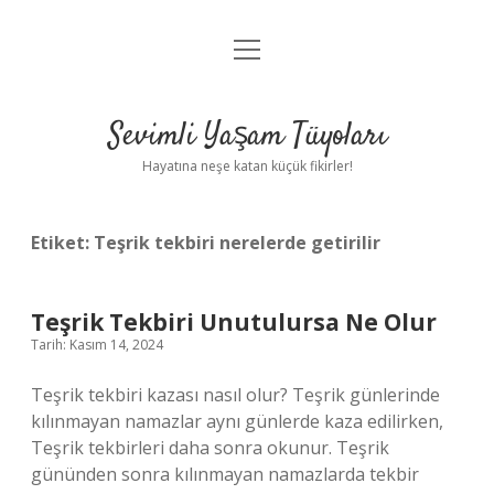
menüyü
Anasayfa
aç
Gizlilik Politikası
Sevimli Yaşam Tüyoları
Yasal Uyarı
Hayatına neşe katan küçük fikirler!
Hakkımızda
Etiket:
Teşrik tekbiri nerelerde getirilir
Teşrik Tekbiri Unutulursa Ne Olur
Tarih: Kasım 14, 2024
Teşrik tekbiri kazası nasıl olur? Teşrik günlerinde
kılınmayan namazlar aynı günlerde kaza edilirken,
Teşrik tekbirleri daha sonra okunur. Teşrik
gününden sonra kılınmayan namazlarda tekbir