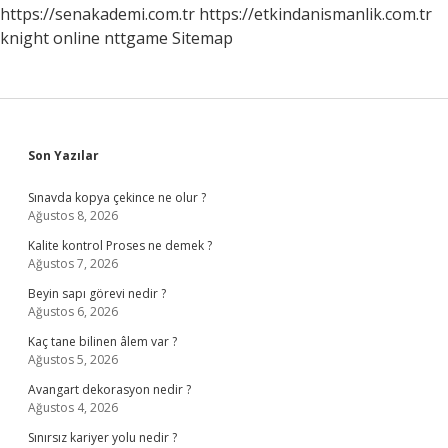
https://senakademi.com.tr
https://etkindanismanlik.com.tr
knight online
nttgame
Sitemap
Sidebar
Son Yazılar
Sınavda kopya çekince ne olur ?
Ağustos 8, 2026
Kalite kontrol Proses ne demek ?
Ağustos 7, 2026
Beyin sapı görevi nedir ?
Ağustos 6, 2026
Kaç tane bilinen âlem var ?
Ağustos 5, 2026
Avangart dekorasyon nedir ?
Ağustos 4, 2026
Sınırsız kariyer yolu nedir ?