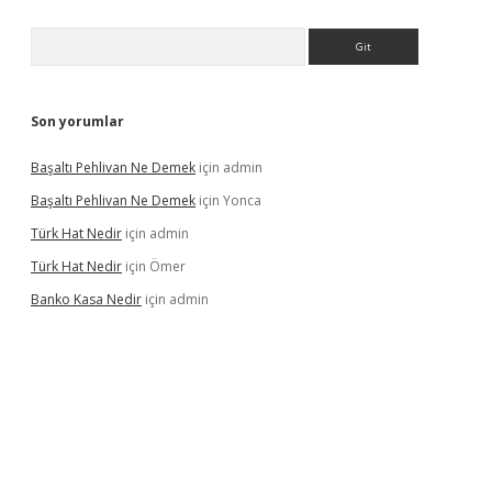
Arama
Son yorumlar
Başaltı Pehlivan Ne Demek
için
admin
Başaltı Pehlivan Ne Demek
için
Yonca
Türk Hat Nedir
için
admin
Türk Hat Nedir
için
Ömer
Banko Kasa Nedir
için
admin
riş