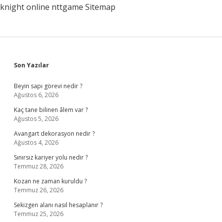
knight online
nttgame
Sitemap
Sidebar
Son Yazılar
Beyin sapı görevi nedir ?
Ağustos 6, 2026
Kaç tane bilinen âlem var ?
Ağustos 5, 2026
Avangart dekorasyon nedir ?
Ağustos 4, 2026
Sınırsız kariyer yolu nedir ?
Temmuz 28, 2026
Kozan ne zaman kuruldu ?
Temmuz 26, 2026
Sekizgen alanı nasıl hesaplanır ?
Temmuz 25, 2026