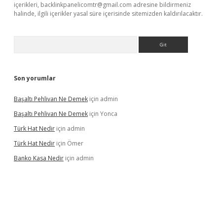
içerikleri,
backlinkpanelicomtr@gmail.com
adresine bildirmeniz
halinde, ilgili içerikler yasal süre içerisinde sitemizden kaldırılacaktır.
Arama
Son yorumlar
Başaltı Pehlivan Ne Demek
için
admin
Başaltı Pehlivan Ne Demek
için
Yonca
Türk Hat Nedir
için
admin
Türk Hat Nedir
için
Ömer
Banko Kasa Nedir
için
admin