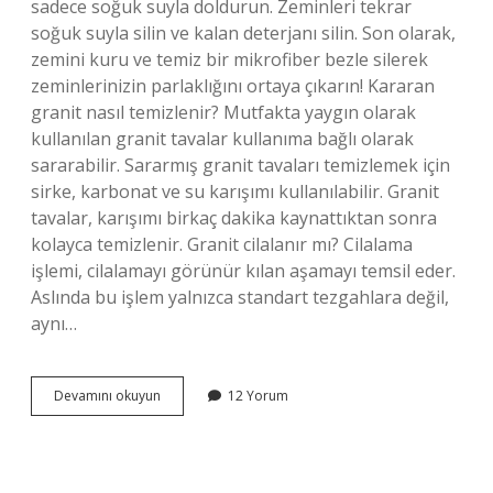
sadece soğuk suyla doldurun. Zeminleri tekrar
soğuk suyla silin ve kalan deterjanı silin. Son olarak,
zemini kuru ve temiz bir mikrofiber bezle silerek
zeminlerinizin parlaklığını ortaya çıkarın! Kararan
granit nasıl temizlenir? Mutfakta yaygın olarak
kullanılan granit tavalar kullanıma bağlı olarak
sararabilir. Sararmış granit tavaları temizlemek için
sirke, karbonat ve su karışımı kullanılabilir. Granit
tavalar, karışımı birkaç dakika kaynattıktan sonra
kolayca temizlenir. Granit cilalanır mı? Cilalama
işlemi, cilalamayı görünür kılan aşamayı temsil eder.
Aslında bu işlem yalnızca standart tezgahlara değil,
aynı…
Evde
Devamını okuyun
12 Yorum
Granit
Nasıl
Parlatılır