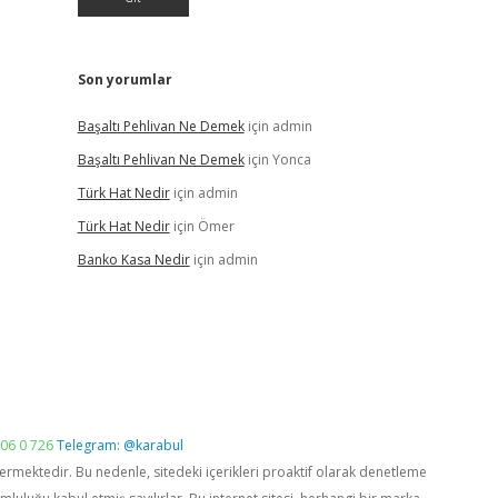
Son yorumlar
Başaltı Pehlivan Ne Demek
için
admin
Başaltı Pehlivan Ne Demek
için
Yonca
Türk Hat Nedir
için
admin
Türk Hat Nedir
için
Ömer
Banko Kasa Nedir
için
admin
06 0 726
Telegram: @karabul
vermektedir. Bu nedenle, sitedeki içerikleri proaktif olarak denetleme