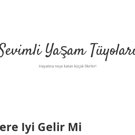
Sevimli Yaşam Tüyolar
Hayatına neşe katan küçük fikirler!
re Iyi Gelir Mi