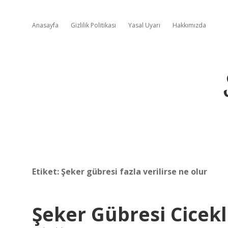
Anasayfa
Gizlilik Politikası
Yasal Uyarı
Hakkımızda
Etiket:
Şeker gübresi fazla verilirse ne olur
Şeker Gübresi Cicekle