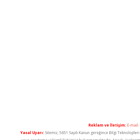
Reklam ve İletişim:
E-mail:
Yasal Uyarı:
Sitemiz, 5651 Sayılı Kanun gereğince Bilgi Teknolojiler