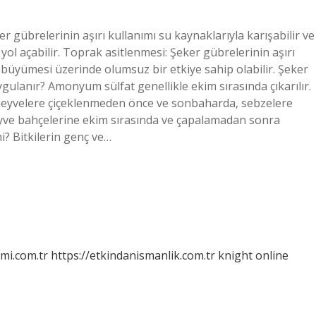
ker gübrelerinin aşırı kullanımı su kaynaklarıyla karışabilir ve
 yol açabilir. Toprak asitlenmesi: Şeker gübrelerinin aşırı
tki büyümesi üzerinde olumsuz bir etkiye sahip olabilir. Şeker
ulanır? Amonyum sülfat genellikle ekim sırasında çıkarılır.
meyvelere çiçeklenmeden önce ve sonbaharda, sebzelere
ve bahçelerine ekim sırasında ve çapalamadan sonra
mi? Bitkilerin genç ve…
mi.com.tr
https://etkindanismanlik.com.tr
knight online