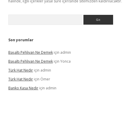
halinde, ilgili içerikler yasal süre içerisinde sitemizden kaldırılacaktır.
Arama
Son yorumlar
Başaltı Pehlivan Ne Demek
için
admin
Başaltı Pehlivan Ne Demek
için
Yonca
Türk Hat Nedir
için
admin
Türk Hat Nedir
için
Ömer
Banko Kasa Nedir
için
admin