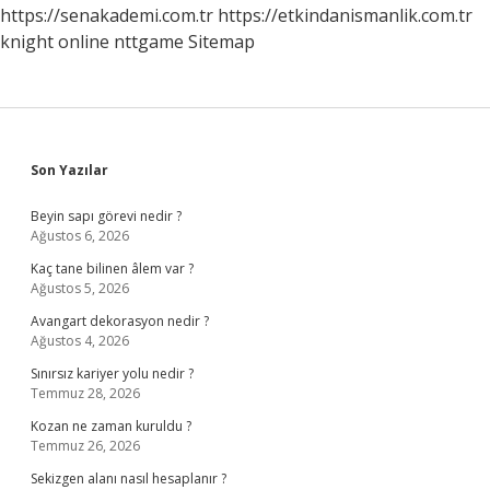
https://senakademi.com.tr
https://etkindanismanlik.com.tr
knight online
nttgame
Sitemap
Sidebar
Son Yazılar
Beyin sapı görevi nedir ?
Ağustos 6, 2026
Kaç tane bilinen âlem var ?
Ağustos 5, 2026
Avangart dekorasyon nedir ?
Ağustos 4, 2026
Sınırsız kariyer yolu nedir ?
Temmuz 28, 2026
Kozan ne zaman kuruldu ?
Temmuz 26, 2026
Sekizgen alanı nasıl hesaplanır ?