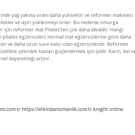
lerinde yağ yakma oranı daha yüksektir ve reformer makinesi
tekler ve aşırı yüklenmeyi önler. Bu nedenle omurga
ler için reformer mat Pilates’ten çok daha idealdir. Hangi
etli pilates egzersizleri; normal mat egzersizlerine göre daha
ayan ve daha uzun süre kalıcı olan egzersizlerdir. Reformer
ellikle çekirdek kasları güçlendirmek için iyidir. Karın, bel v
el dayanıklılığı artırır…
mi.com.tr
https://etkindanismanlik.com.tr
knight online