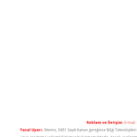
Reklam ve İletişim:
E-mail:
Yasal Uyarı:
Sitemiz, 5651 Sayılı Kanun gereğince Bilgi Teknolojiler