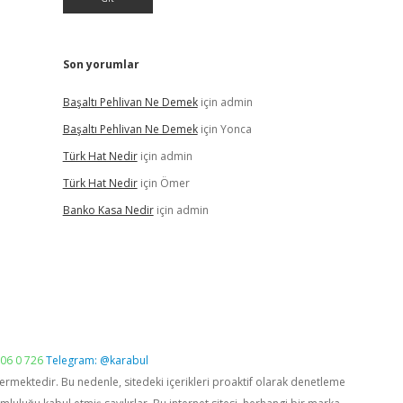
Son yorumlar
Başaltı Pehlivan Ne Demek
için
admin
Başaltı Pehlivan Ne Demek
için
Yonca
Türk Hat Nedir
için
admin
Türk Hat Nedir
için
Ömer
Banko Kasa Nedir
için
admin
06 0 726
Telegram: @karabul
vermektedir. Bu nedenle, sitedeki içerikleri proaktif olarak denetleme