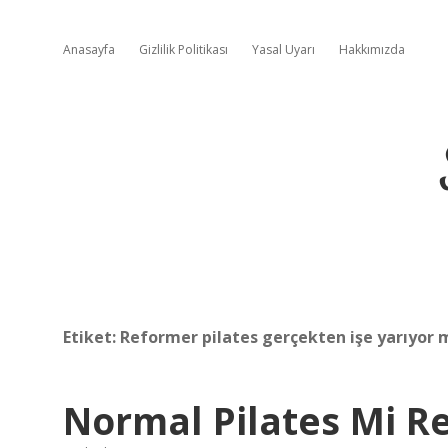
Anasayfa
Gizlilik Politikası
Yasal Uyarı
Hakkımızda
Etiket:
Reformer pilates gerçekten işe yarıyor 
Normal Pilates Mi R