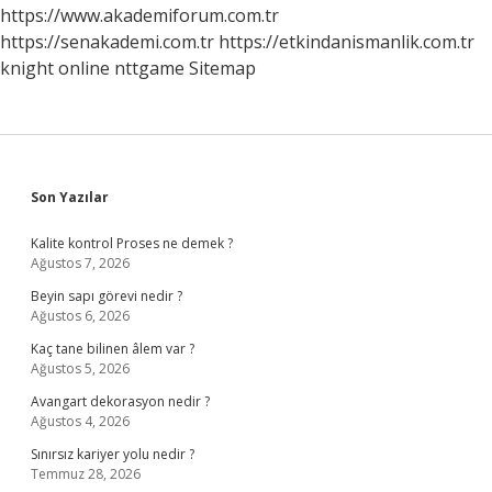
Mi
https://www.akademiforum.com.tr
https://senakademi.com.tr
https://etkindanismanlik.com.tr
knight online
nttgame
Sitemap
Sidebar
Son Yazılar
Kalite kontrol Proses ne demek ?
Ağustos 7, 2026
Beyin sapı görevi nedir ?
Ağustos 6, 2026
Kaç tane bilinen âlem var ?
Ağustos 5, 2026
Avangart dekorasyon nedir ?
Ağustos 4, 2026
Sınırsız kariyer yolu nedir ?
Temmuz 28, 2026