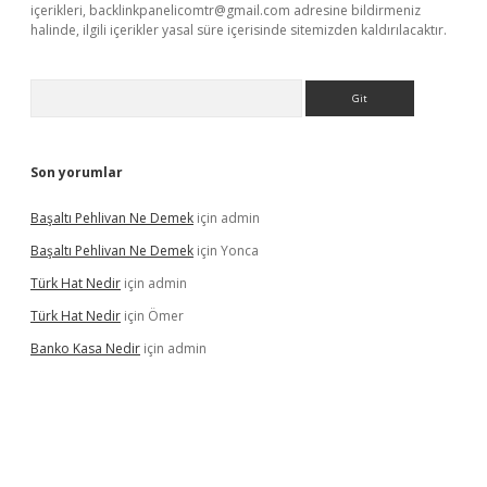
içerikleri,
backlinkpanelicomtr@gmail.com
adresine bildirmeniz
halinde, ilgili içerikler yasal süre içerisinde sitemizden kaldırılacaktır.
Arama
Son yorumlar
Başaltı Pehlivan Ne Demek
için
admin
Başaltı Pehlivan Ne Demek
için
Yonca
Türk Hat Nedir
için
admin
Türk Hat Nedir
için
Ömer
Banko Kasa Nedir
için
admin