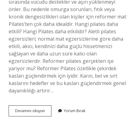
sırasında vücudu destekler ve aşırı yüklenmeyi
önler. Bu nedenle omurga sorunları, fıtık veya
kronik dengesizlikleri olan kişiler için reformer mat
Pilates’ten çok daha idealdir. Hangi pilates daha
etkili? Hangi Pilates daha etkilidir? Aletli pilates
egzersizleri; normal mat egzersizlerine göre daha
etkili, akıcı, kendinizi daha güçlü hissetmenizi
sağlayan ve daha uzun süre kalıcı olan
egzersizlerdir. Reformer pilates gerçekten işe
yarıyor mu? Reformer Pilates özellikle çekirdek
kasları güçlendirmek için iyidir. Karın, bel ve sırt
kaslarını hedefler ve bu kasları güçlendirmek genel
dayanıklılığı artırır…
Normal
Devamını okuyun
Yorum Bırak
Pilates
Mi
Reformer
Pilates