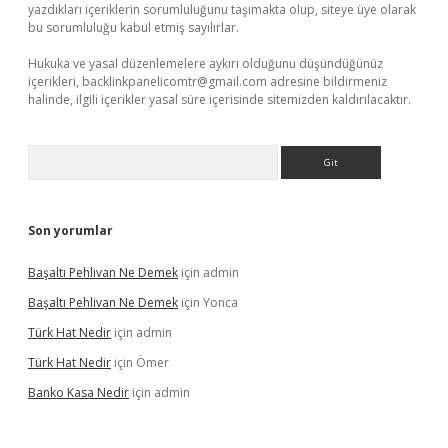
yazdıkları içeriklerin sorumluluğunu taşımakta olup, siteye üye olarak
bu sorumluluğu kabul etmiş sayılırlar.
Hukuka ve yasal düzenlemelere aykırı olduğunu düşündüğünüz
içerikleri,
backlinkpanelicomtr@gmail.com
adresine bildirmeniz
halinde, ilgili içerikler yasal süre içerisinde sitemizden kaldırılacaktır.
Arama
Son yorumlar
Başaltı Pehlivan Ne Demek
için
admin
Başaltı Pehlivan Ne Demek
için
Yonca
Türk Hat Nedir
için
admin
Türk Hat Nedir
için
Ömer
Banko Kasa Nedir
için
admin