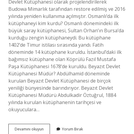
Devlet Kütüphanesi olarak projelendirilerek
Budowa Mimarlık tarafından restore edilmiş ve 2016
yılında yeniden kullanıma açılmıştır. Osmanlı’da ilk
kütüphaneyi kim kurdu? Osmanlı dönemindeki ilk
büyük saray kütüphanesi, Sultan Orhan’ın Bursa’da
kurduğu zengin kütüphaneydi. Bu kütüphane
1402’de Timur istilası sırasında yandı. Fatih
döneminde 14 kütüphane kuruldu. İstanbul’daki ilk
bağımsız kütüphane olan Köprülü Fazıl Mustafa
Paşa Kütüphanesi 1678’de kuruldu. Beyazıt Devlet
Kütüphanesi Müdür? Abdülhamid döneminde
kurulan Beyazıt Devlet Kütüphanesi de birçok
yeniliği bünyesinde barındırıyor. Beyazıt Devlet
Kütüphanesi Müdürü Abdulkadir Öztuğrul, 1884
yılında kurulan kütüphanenin tarihçesi ve
okuyuculara…
Beyazıt
Devamını okuyun
Yorum Bırak