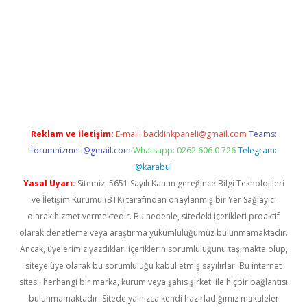
dcasino giriş
Reklam ve İletişim:
E-mail:
backlinkpaneli@gmail.com
Teams:
forumhizmeti@gmail.com
Whatsapp: 0262 606 0 726
Telegram:
@karabul
Yasal Uyarı:
Sitemiz, 5651 Sayılı Kanun gereğince Bilgi Teknolojileri
ve İletişim Kurumu (BTK) tarafından onaylanmış bir Yer Sağlayıcı
olarak hizmet vermektedir. Bu nedenle, sitedeki içerikleri proaktif
olarak denetleme veya araştırma yükümlülüğümüz bulunmamaktadır.
Ancak, üyelerimiz yazdıkları içeriklerin sorumluluğunu taşımakta olup,
siteye üye olarak bu sorumluluğu kabul etmiş sayılırlar. Bu internet
sitesi, herhangi bir marka, kurum veya şahıs şirketi ile hiçbir bağlantısı
bulunmamaktadır. Sitede yalnızca kendi hazırladığımız makaleler