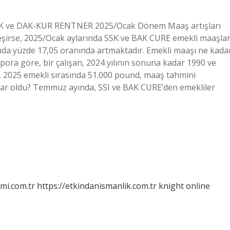
SSK ve DAK-KUR RENTNER 2025/Ocak Dönem Maaş artışları
kleşirse, 2025/Ocak aylarında SSK ve BAK CURE emekli maaşlar
nda yüzde 17,05 oranında artmaktadır. Emekli maaşı ne kada
ora göre, bir çalışan, 2024 yılının sonuna kadar 1990 ve
di, 2025 emekli sırasında 51.000 pound, maaş tahmini
dar oldu? Temmuz ayında, SSI ve BAK CURE’den emekliler
mi.com.tr
https://etkindanismanlik.com.tr
knight online