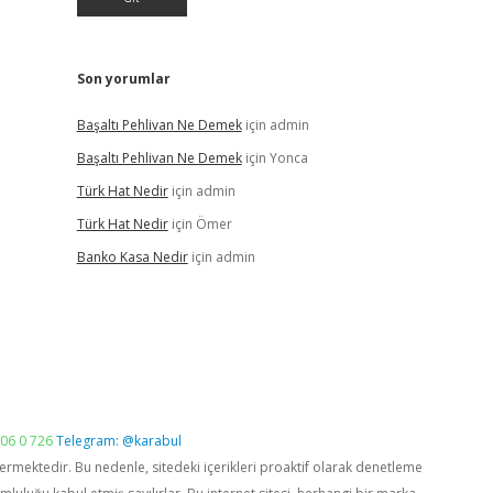
Son yorumlar
Başaltı Pehlivan Ne Demek
için
admin
Başaltı Pehlivan Ne Demek
için
Yonca
Türk Hat Nedir
için
admin
Türk Hat Nedir
için
Ömer
Banko Kasa Nedir
için
admin
06 0 726
Telegram: @karabul
vermektedir. Bu nedenle, sitedeki içerikleri proaktif olarak denetleme