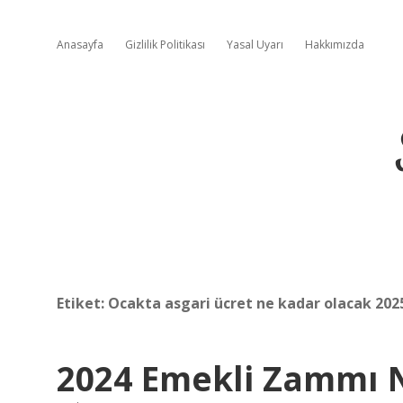
Anasayfa
Gizlilik Politikası
Yasal Uyarı
Hakkımızda
Etiket:
Ocakta asgari ücret ne kadar olacak 202
2024 Emekli Zammı 