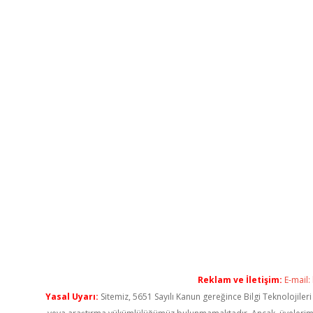
Reklam ve İletişim:
E-mail:
Yasal Uyarı:
Sitemiz, 5651 Sayılı Kanun gereğince Bilgi Teknolojiler