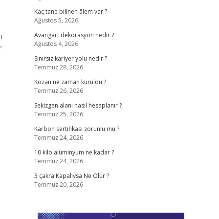
Kaç tane bilinen âlem var ?
Ağustos 5, 2026
ı
Avangart dekorasyon nedir ?
Ağustos 4, 2026
r
Sınırsız kariyer yolu nedir ?
Temmuz 28, 2026
Kozan ne zaman kuruldu ?
Temmuz 26, 2026
Sekizgen alanı nasıl hesaplanır ?
Temmuz 25, 2026
Karbon sertifikası zorunlu mu ?
Temmuz 24, 2026
10 kilo alüminyum ne kadar ?
Temmuz 24, 2026
3 çakra Kapalıysa Ne Olur ?
Temmuz 20, 2026