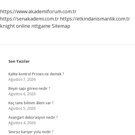
https://www.akademiforum.com.tr
https://senakademi.com.tr
https://etkindanismanlik.com.tr
knight online
nttgame
Sitemap
Sidebar
Son Yazılar
Kalite kontrol Proses ne demek ?
Ağustos 7, 2026
Beyin sapı görevi nedir ?
Ağustos 6, 2026
Kaç tane bilinen âlem var ?
Ağustos 5, 2026
Avangart dekorasyon nedir ?
Ağustos 4, 2026
Sınırsız kariyer yolu nedir ?