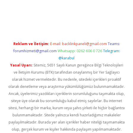
casino giriş
Reklam ve İletişim:
E-mail:
backlinkpaneli@gmail.com
Teams:
forumhizmeti@gmail.com
Whatsapp: 0262 606 0 726
Telegram:
@karabul
Yasal Uyarı:
Sitemiz, 5651 Sayılı Kanun gereğince Bilgi Teknolojileri
ve İletişim Kurumu (BTK) tarafından onaylanmış bir Yer Sağlayıcı
olarak hizmet vermektedir. Bu nedenle, sitedeki içerikleri proaktif
olarak denetleme veya araştırma yükümlülüğümüz bulunmamaktadır.
Ancak, üyelerimiz yazdıkları içeriklerin sorumluluğunu taşımakta olup,
siteye üye olarak bu sorumluluğu kabul etmiş sayılırlar. Bu internet
sitesi, herhangi bir marka, kurum veya şahıs şirketi ile hiçbir bağlantısı
bulunmamaktadır. Sitede yalnızca kendi hazırladığımız makaleler
paylaşılmaktadır. Burada yer alan içerikler haber niteliği taşımamakta
olup, gerçek kurum ve kişiler hakkında paylaşım yapılmamaktadır.