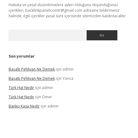
Hukuka ve yasal düzenlemelere aykırı olduğunu düşündüğünüz
içerikleri,
backlinkpanelicomtr@gmail.com
adresine bildirmeniz
halinde, ilgili içerikler yasal süre içerisinde sitemizden kaldırılacaktır.
Arama
Son yorumlar
Başaltı Pehlivan Ne Demek
için
admin
Başaltı Pehlivan Ne Demek
için
Yonca
Türk Hat Nedir
için
admin
Türk Hat Nedir
için
Ömer
Banko Kasa Nedir
için
admin