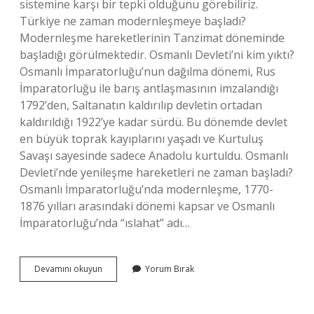
sistemine karşı bir tepki olduğunu görebiliriz.
Türkiye ne zaman modernleşmeye başladı?
Modernleşme hareketlerinin Tanzimat döneminde
başladığı görülmektedir. Osmanlı Devleti’ni kim yıktı?
Osmanlı İmparatorluğu’nun dağılma dönemi, Rus
İmparatorluğu ile barış antlaşmasının imzalandığı
1792’den, Saltanatın kaldırılıp devletin ortadan
kaldırıldığı 1922’ye kadar sürdü. Bu dönemde devlet
en büyük toprak kayıplarını yaşadı ve Kurtuluş
Savaşı sayesinde sadece Anadolu kurtuldu. Osmanlı
Devleti’nde yenileşme hareketleri ne zaman başladı?
Osmanlı İmparatorluğu’nda modernleşme, 1770-
1876 yılları arasındaki dönemi kapsar ve Osmanlı
İmparatorluğu’nda “ıslahat” adı…
Osmanlı
Devamını okuyun
Yorum Bırak
Neden
Modernleşti