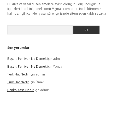
Hukuka ve yasal düzenlemelere aykırı olduğunu düşündüğünüz
içerikleri,
backlinkpanelicomtr@gmail.com
adresine bildirmeniz
halinde, ilgili içerikler yasal süre içerisinde sitemizden kaldırılacaktır.
Arama
Son yorumlar
Başaltı Pehlivan Ne Demek
için
admin
Başaltı Pehlivan Ne Demek
için
Yonca
Türk Hat Nedir
için
admin
Türk Hat Nedir
için
Ömer
Banko Kasa Nedir
için
admin