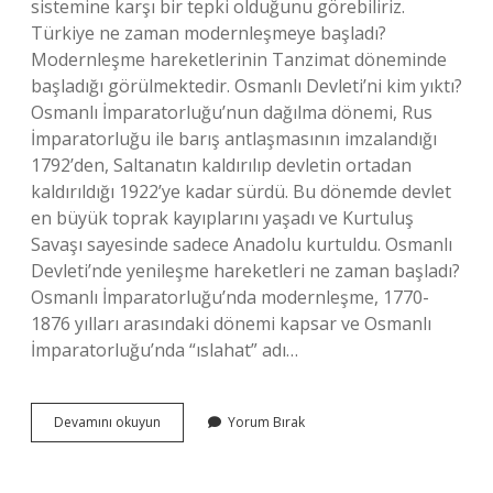
sistemine karşı bir tepki olduğunu görebiliriz.
Türkiye ne zaman modernleşmeye başladı?
Modernleşme hareketlerinin Tanzimat döneminde
başladığı görülmektedir. Osmanlı Devleti’ni kim yıktı?
Osmanlı İmparatorluğu’nun dağılma dönemi, Rus
İmparatorluğu ile barış antlaşmasının imzalandığı
1792’den, Saltanatın kaldırılıp devletin ortadan
kaldırıldığı 1922’ye kadar sürdü. Bu dönemde devlet
en büyük toprak kayıplarını yaşadı ve Kurtuluş
Savaşı sayesinde sadece Anadolu kurtuldu. Osmanlı
Devleti’nde yenileşme hareketleri ne zaman başladı?
Osmanlı İmparatorluğu’nda modernleşme, 1770-
1876 yılları arasındaki dönemi kapsar ve Osmanlı
İmparatorluğu’nda “ıslahat” adı…
Osmanlı
Devamını okuyun
Yorum Bırak
Neden
Modernleşti