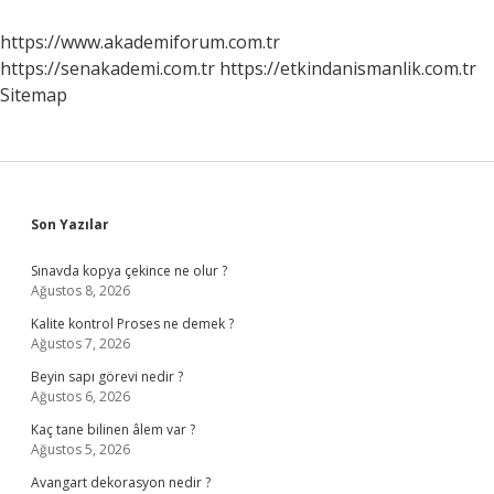
https://www.akademiforum.com.tr
https://senakademi.com.tr
https://etkindanismanlik.com.tr
Sitemap
Sidebar
Son Yazılar
Sınavda kopya çekince ne olur ?
Ağustos 8, 2026
Kalite kontrol Proses ne demek ?
Ağustos 7, 2026
Beyin sapı görevi nedir ?
Ağustos 6, 2026
Kaç tane bilinen âlem var ?
Ağustos 5, 2026
Avangart dekorasyon nedir ?