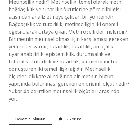
Metinsellik nedir? Metinsellik, temel olarak metni
bağdaşıklık ve tutarlılık ölçütlerine göre dilbilgisi
açısından analiz etmeye çalışan bir yöntemdir.
Bağdaşıklık ve tutarlılık, metinselliğin iki önemli
öğesi olarak ortaya çıkar. Metni özellikleri nelerdir?
Bir metnin metinsel olması için karşılaması gereken
yedi kriter vardır; tutarlılık, tutarlılık, amaçlılık,
uyarlanabilirlik, epistemiklik, durumsallık ve
tutarlılık. Tutarlılık ve tutarlılık, bir metni metne
dönüştüren iki temel ilişki ağıdır. Metinsellik
ölçütleri dikkate alındığında bir metnin bütün
yapısında bulunması gereken en önemli ölçüt nedir?
Yukarıda belirtilen metinsellik ölçütleri arasında
yer…
Metinsellik
Devamını okuyun
12 Yorum
Özellikleri
Nelerdir