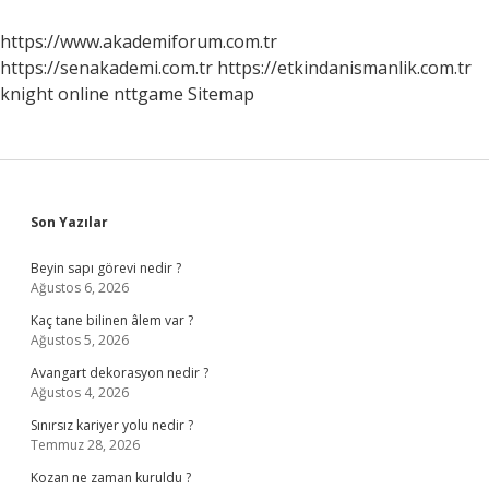
https://www.akademiforum.com.tr
https://senakademi.com.tr
https://etkindanismanlik.com.tr
knight online
nttgame
Sitemap
Sidebar
Son Yazılar
Beyin sapı görevi nedir ?
Ağustos 6, 2026
Kaç tane bilinen âlem var ?
Ağustos 5, 2026
Avangart dekorasyon nedir ?
Ağustos 4, 2026
Sınırsız kariyer yolu nedir ?
Temmuz 28, 2026
Kozan ne zaman kuruldu ?