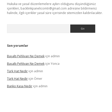
Hukuka ve yasal düzenlemelere aykırı olduğunu düşündüğünüz
içerikleri,
backlinkpanelicomtr@gmail.com
adresine bildirmeniz
halinde, ilgili içerikler yasal süre içerisinde sitemizden kaldırılacaktır.
Arama
Son yorumlar
Başaltı Pehlivan Ne Demek
için
admin
Başaltı Pehlivan Ne Demek
için
Yonca
Türk Hat Nedir
için
admin
Türk Hat Nedir
için
Ömer
Banko Kasa Nedir
için
admin