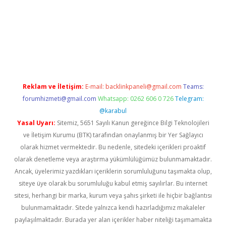
dcasino giriş
Reklam ve İletişim:
E-mail:
backlinkpaneli@gmail.com
Teams:
forumhizmeti@gmail.com
Whatsapp: 0262 606 0 726
Telegram:
@karabul
Yasal Uyarı:
Sitemiz, 5651 Sayılı Kanun gereğince Bilgi Teknolojileri
ve İletişim Kurumu (BTK) tarafından onaylanmış bir Yer Sağlayıcı
olarak hizmet vermektedir. Bu nedenle, sitedeki içerikleri proaktif
olarak denetleme veya araştırma yükümlülüğümüz bulunmamaktadır.
Ancak, üyelerimiz yazdıkları içeriklerin sorumluluğunu taşımakta olup,
siteye üye olarak bu sorumluluğu kabul etmiş sayılırlar. Bu internet
sitesi, herhangi bir marka, kurum veya şahıs şirketi ile hiçbir bağlantısı
bulunmamaktadır. Sitede yalnızca kendi hazırladığımız makaleler
paylaşılmaktadır. Burada yer alan içerikler haber niteliği taşımamakta