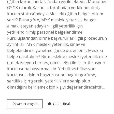
eğitim kurumları tarafından verilmektedir. Monomer
OSGB olarak Bakanlık tarafından yetkilendirilmiş
kurum statüsündeyiz. Mesleki eğitim belgesini kim
verir? Buna göre, MYK mesleki yeterlilik belgesi
almak isteyen adaylar, ilgili yeterlilik için
yetkilendirilmiş personel belgelendirme
kuruluşlarından birine başvururlar. İlgili prosedürün
ayrıntıları MYK mesleki yeterlilik, sınav ve
belgelendirme yönetmeliğinde düzenlenir. Mesleki
belge nasıl alınır? Bir meslekte mesleki yeterlilik elde
etmek isteyen herkes, o mesleğin ilgili sertifikasyon
kuruluşuna başvurmalıdır. Yetkili sertifikasyon
kuruluşu, kişinin başvurusunu uygun görürse,
sertifika için gerekli yeterliliklere sahip olup
olmadığını belirlemek için kişiyi değerlendirecektir.…
Mesleki
Devamını okuyun
Yorum Bırak
Eğitim
Belgesi