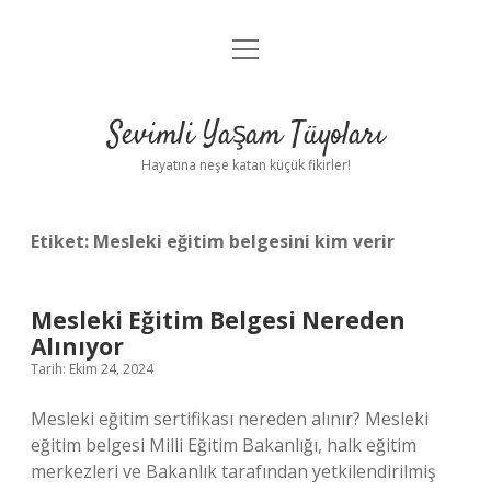
menüyü
Anasayfa
aç
Gizlilik Politikası
Sevimli Yaşam Tüyoları
Yasal Uyarı
Hayatına neşe katan küçük fikirler!
Hakkımızda
Etiket:
Mesleki eğitim belgesini kim verir
Mesleki Eğitim Belgesi Nereden
Alınıyor
Tarih: Ekim 24, 2024
Mesleki eğitim sertifikası nereden alınır? Mesleki
eğitim belgesi Milli Eğitim Bakanlığı, halk eğitim
merkezleri ve Bakanlık tarafından yetkilendirilmiş