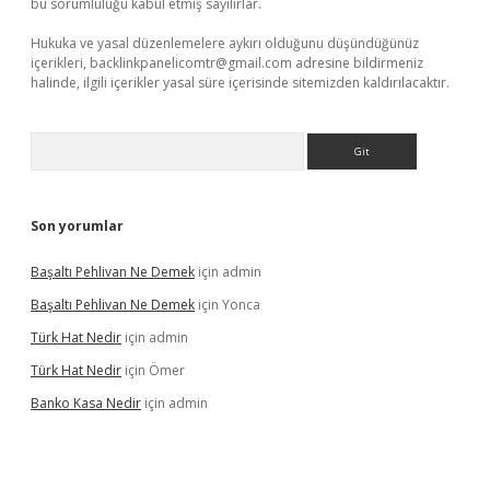
bu sorumluluğu kabul etmiş sayılırlar.
Hukuka ve yasal düzenlemelere aykırı olduğunu düşündüğünüz
içerikleri,
backlinkpanelicomtr@gmail.com
adresine bildirmeniz
halinde, ilgili içerikler yasal süre içerisinde sitemizden kaldırılacaktır.
Arama
Son yorumlar
Başaltı Pehlivan Ne Demek
için
admin
Başaltı Pehlivan Ne Demek
için
Yonca
Türk Hat Nedir
için
admin
Türk Hat Nedir
için
Ömer
Banko Kasa Nedir
için
admin