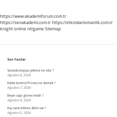
Nereden
Alınıyor
https://www.akademiforum.com.tr
https://senakademi.com.tr
https://etkindanismanlik.com.tr
knight online
nttgame
Sitemap
Sidebar
Son Yazılar
Sınavda kopya çekince ne olur ?
Ağustos 8, 2026
Kalite kontrol Proses ne demek ?
Ağustos 7, 2026
Beyin sapı görevi nedir ?
Ağustos 6, 2026
Kaç tane bilinen âlem var ?
Ağustos 5, 2026