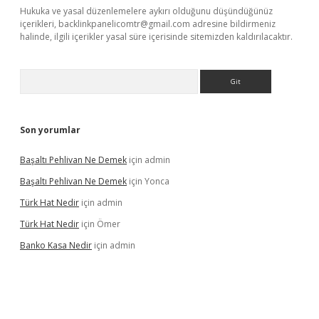
Hukuka ve yasal düzenlemelere aykırı olduğunu düşündüğünüz
içerikleri,
backlinkpanelicomtr@gmail.com
adresine bildirmeniz
halinde, ilgili içerikler yasal süre içerisinde sitemizden kaldırılacaktır.
Arama
Son yorumlar
Başaltı Pehlivan Ne Demek
için
admin
Başaltı Pehlivan Ne Demek
için
Yonca
Türk Hat Nedir
için
admin
Türk Hat Nedir
için
Ömer
Banko Kasa Nedir
için
admin