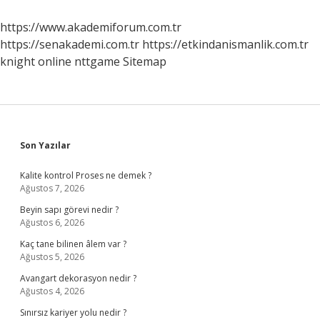
https://www.akademiforum.com.tr
https://senakademi.com.tr
https://etkindanismanlik.com.tr
knight online
nttgame
Sitemap
Sidebar
Son Yazılar
Kalite kontrol Proses ne demek ?
Ağustos 7, 2026
Beyin sapı görevi nedir ?
Ağustos 6, 2026
Kaç tane bilinen âlem var ?
Ağustos 5, 2026
Avangart dekorasyon nedir ?
Ağustos 4, 2026
Sınırsız kariyer yolu nedir ?