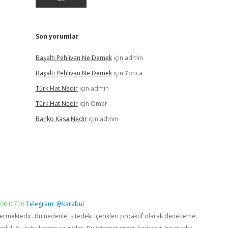
Son yorumlar
Başaltı Pehlivan Ne Demek
için
admin
Başaltı Pehlivan Ne Demek
için
Yonca
Türk Hat Nedir
için
admin
Türk Hat Nedir
için
Ömer
Banko Kasa Nedir
için
admin
06 0 726
Telegram: @karabul
vermektedir. Bu nedenle, sitedeki içerikleri proaktif olarak denetleme