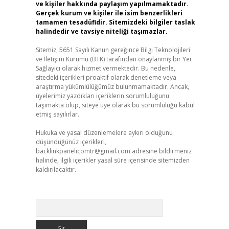
ve kişiler hakkında paylaşım yapılmamaktadır.
Gerçek kurum ve kişiler ile isim benzerlikleri
tamamen tesadüfidir. Sitemizdeki bilgiler taslak
halindedir ve tavsiye niteliği taşımazlar.
Sitemiz, 5651 Sayılı Kanun gereğince Bilgi Teknolojileri
ve İletişim Kurumu (BTK) tarafından onaylanmış bir Yer
Sağlayıcı olarak hizmet vermektedir. Bu nedenle,
sitedeki içerikleri proaktif olarak denetleme veya
araştırma yükümlülüğümüz bulunmamaktadır. Ancak,
üyelerimiz yazdıkları içeriklerin sorumluluğunu
taşımakta olup, siteye üye olarak bu sorumluluğu kabul
etmiş sayılırlar.
Hukuka ve yasal düzenlemelere aykırı olduğunu
düşündüğünüz içerikleri,
backlinkpanelicomtr@gmail.com
adresine bildirmeniz
halinde, ilgili içerikler yasal süre içerisinde sitemizden
kaldırılacaktır.
Arama