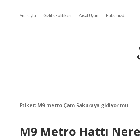
Anasayfa
Gizlilik Politikası
Yasal Uyarı
Hakkımızda
Etiket:
M9 metro Çam Sakuraya gidiyor mu
M9 Metro Hattı Ner