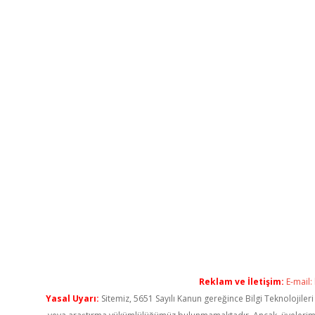
Reklam ve İletişim:
E-mail:
Yasal Uyarı:
Sitemiz, 5651 Sayılı Kanun gereğince Bilgi Teknolojiler