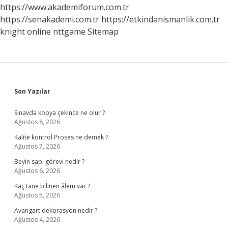
Etti
https://www.akademiforum.com.tr
https://senakademi.com.tr
https://etkindanismanlik.com.tr
knight online
nttgame
Sitemap
Sidebar
Son Yazılar
Sınavda kopya çekince ne olur ?
Ağustos 8, 2026
Kalite kontrol Proses ne demek ?
Ağustos 7, 2026
Beyin sapı görevi nedir ?
Ağustos 6, 2026
Kaç tane bilinen âlem var ?
Ağustos 5, 2026
Avangart dekorasyon nedir ?
Ağustos 4, 2026