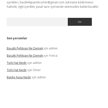
içerikleri,
backlinkpanelicomtr@gmail.com
adresine bildirmeniz
halinde, ilgili içerikler yasal süre içerisinde sitemizden kaldırılacaktır.
Arama
Son yorumlar
Başaltı Pehlivan Ne Demek
için
admin
Başaltı Pehlivan Ne Demek
için
Yonca
Türk Hat Nedir
için
admin
Türk Hat Nedir
için
Ömer
Banko Kasa Nedir
için
admin