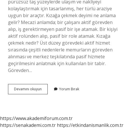
pürüzsüz taş yüzeylerde ulaşım ve nakliyeyi
kolaylaştırmak için tasarlanmış, her türlü araziye
uygun bir araçtır. Kızağa çekmek deyimi ne anlama
gelir? Mecazi anlamda; bir çalışanı aktif görevden
alıp, iş gerektirmeyen pasif bir işe atamak. Bir kişiyi
aktif rolünden alıp, pasif bir role atamak. Kızağa
çekmek nedir? Üst düzey görevdeki aktif hizmet
sırasında çeşitli nedenlerle memurların görevden
alınması ve merkez teşkilatında pasif hizmete
geçirilmesini anlatmak için kullanılan bir tabir.
Görevden…
Kızakta
Devamını okuyun
Yorum Bırak
Olmak
Ne
Demek
https://www.akademiforum.com.tr
https://senakademi.com.tr
https://etkindanismanlik.com.tr