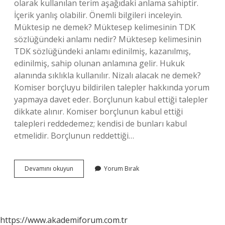
olarak kullanılan terim aşağıdaki anlama sahiptir.
İçerik yanlış olabilir. Önemli bilgileri inceleyin.
Müktesip ne demek? Müktesep kelimesinin TDK
sözlüğündeki anlamı nedir? Müktesep kelimesinin
TDK sözlüğündeki anlamı edinilmiş, kazanılmış,
edinilmiş, sahip olunan anlamına gelir. Hukuk
alanında sıklıkla kullanılır. Nizalı alacak ne demek?
Komiser borçluyu bildirilen talepler hakkında yorum
yapmaya davet eder. Borçlunun kabul ettiği talepler
dikkate alınır. Komiser borçlunun kabul ettiği
talepleri reddedemez; kendisi de bunları kabul
etmelidir. Borçlunun reddettiği…
Nizalı
Devamını okuyun
Yorum Bırak
Ne
Demek
https://www.akademiforum.com.tr