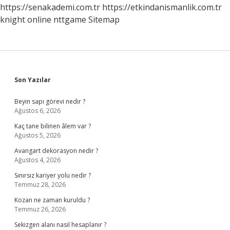
https://senakademi.com.tr
https://etkindanismanlik.com.tr
knight online
nttgame
Sitemap
Sidebar
Son Yazılar
Beyin sapı görevi nedir ?
Ağustos 6, 2026
Kaç tane bilinen âlem var ?
Ağustos 5, 2026
Avangart dekorasyon nedir ?
Ağustos 4, 2026
Sınırsız kariyer yolu nedir ?
Temmuz 28, 2026
Kozan ne zaman kuruldu ?
Temmuz 26, 2026
Sekizgen alanı nasıl hesaplanır ?