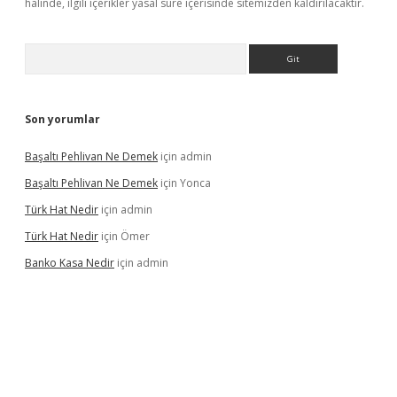
halinde, ilgili içerikler yasal süre içerisinde sitemizden kaldırılacaktır.
Arama
Son yorumlar
Başaltı Pehlivan Ne Demek
için
admin
Başaltı Pehlivan Ne Demek
için
Yonca
Türk Hat Nedir
için
admin
Türk Hat Nedir
için
Ömer
Banko Kasa Nedir
için
admin