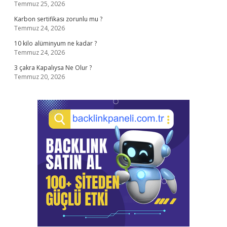
Temmuz 25, 2026
Karbon sertifikası zorunlu mu ?
Temmuz 24, 2026
10 kilo alüminyum ne kadar ?
Temmuz 24, 2026
3 çakra Kapalıysa Ne Olur ?
Temmuz 20, 2026