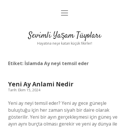
menüyü
Anasayfa
aç
Gizlilik Politikası
Sevimli Yaşam Tüyoları
Yasal Uyarı
Hayatına neşe katan küçük fikirler!
Hakkımızda
Etiket:
İslamda Ay neyi temsil eder
Yeni Ay Anlami Nedir
Tarih: Ekim 15, 2024
Yeni ay neyi temsil eder? Yeni ay gece güneşle
buluştuğu için her zaman siyah bir daire olarak
gösterilir. Yeni bir ayın gerçekleşmesi için güneş ve
ayın aynı burçta olması gerekir ve yeni ay dünya ile