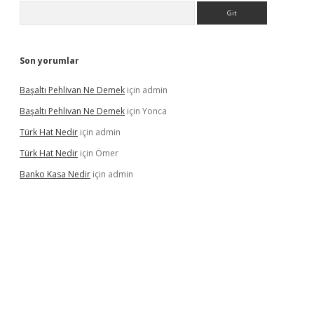
Arama
Son yorumlar
Başaltı Pehlivan Ne Demek
için
admin
Başaltı Pehlivan Ne Demek
için
Yonca
Türk Hat Nedir
için
admin
Türk Hat Nedir
için
Ömer
Banko Kasa Nedir
için
admin
riş