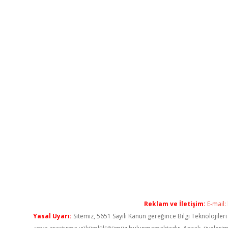
Reklam ve İletişim:
E-mail:
Yasal Uyarı:
Sitemiz, 5651 Sayılı Kanun gereğince Bilgi Teknolojiler