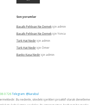
Son yorumlar
Başaltı Pehlivan Ne Demek
için
admin
Başaltı Pehlivan Ne Demek
için
Yonca
Türk Hat Nedir
için
admin
Türk Hat Nedir
için
Ömer
Banko Kasa Nedir
için
admin
06 0 726
Telegram: @karabul
vermektedir. Bu nedenle, sitedeki içerikleri proaktif olarak denetleme