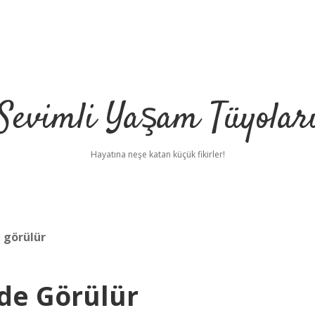
Sevimli Yaşam Tüyolar
Hayatına neşe katan küçük fikirler!
 görülür
de Görülür