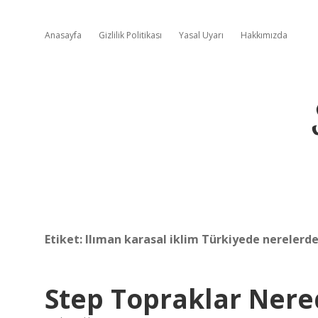
Anasayfa
Gizlilik Politikası
Yasal Uyarı
Hakkımızda
Etiket:
Ilıman karasal iklim Türkiyede nerelerde
Step Topraklar Nere