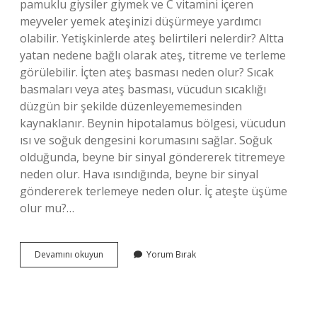
pamuklu giysiler giymek ve C vitamini içeren
meyveler yemek ateşinizi düşürmeye yardımcı
olabilir. Yetişkinlerde ateş belirtileri nelerdir? Altta
yatan nedene bağlı olarak ateş, titreme ve terleme
görülebilir. İçten ateş basması neden olur? Sıcak
basmaları veya ateş basması, vücudun sıcaklığı
düzgün bir şekilde düzenleyememesinden
kaynaklanır. Beynin hipotalamus bölgesi, vücudun
ısı ve soğuk dengesini korumasını sağlar. Soğuk
olduğunda, beyne bir sinyal göndererek titremeye
neden olur. Hava ısındığında, beyne bir sinyal
göndererek terlemeye neden olur. İç ateşte üşüme
olur mu?…
Yetişkinlerde
Devamını okuyun
Yorum Bırak
Iç
Ateş
Belirtileri
Nelerdir