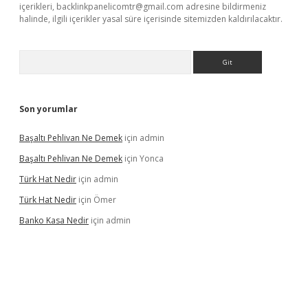
içerikleri,
backlinkpanelicomtr@gmail.com
adresine bildirmeniz
halinde, ilgili içerikler yasal süre içerisinde sitemizden kaldırılacaktır.
Arama
Son yorumlar
Başaltı Pehlivan Ne Demek
için
admin
Başaltı Pehlivan Ne Demek
için
Yonca
Türk Hat Nedir
için
admin
Türk Hat Nedir
için
Ömer
Banko Kasa Nedir
için
admin