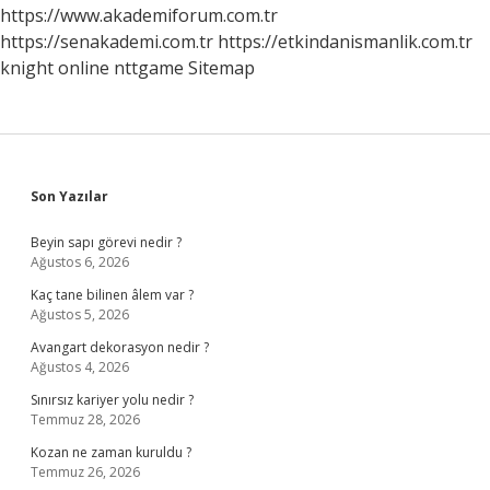
https://www.akademiforum.com.tr
https://senakademi.com.tr
https://etkindanismanlik.com.tr
knight online
nttgame
Sitemap
Sidebar
Son Yazılar
Beyin sapı görevi nedir ?
Ağustos 6, 2026
Kaç tane bilinen âlem var ?
Ağustos 5, 2026
Avangart dekorasyon nedir ?
Ağustos 4, 2026
Sınırsız kariyer yolu nedir ?
Temmuz 28, 2026
Kozan ne zaman kuruldu ?
Temmuz 26, 2026