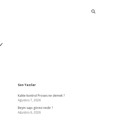
ı
Sidebar
Son Yazılar
vdcasino
Kalite kontrol Proses ne demek ?
Ağustos 7, 2026
Beyin sapı görevi nedir ?
Ağustos 6, 2026