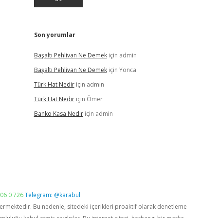
Son yorumlar
Başaltı Pehlivan Ne Demek
için
admin
Başaltı Pehlivan Ne Demek
için
Yonca
Türk Hat Nedir
için
admin
Türk Hat Nedir
için
Ömer
Banko Kasa Nedir
için
admin
06 0 726
Telegram: @karabul
vermektedir. Bu nedenle, sitedeki içerikleri proaktif olarak denetleme