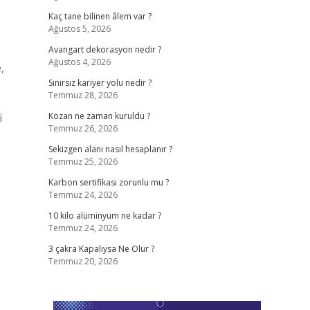
Kaç tane bilinen âlem var ?
Ağustos 5, 2026
Avangart dekorasyon nedir ?
Ağustos 4, 2026
,
Sınırsız kariyer yolu nedir ?
Temmuz 28, 2026
i
Kozan ne zaman kuruldu ?
Temmuz 26, 2026
Sekizgen alanı nasıl hesaplanır ?
Temmuz 25, 2026
Karbon sertifikası zorunlu mu ?
Temmuz 24, 2026
10 kilo alüminyum ne kadar ?
Temmuz 24, 2026
3 çakra Kapalıysa Ne Olur ?
Temmuz 20, 2026