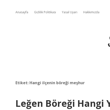
Anasayfa
Gizlilik Politikası
Yasal Uyarı
Hakkımızda
Etiket:
Hangi ilçenin böreği meşhur
Leğen Böreği Hangi Y