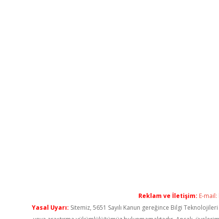
Reklam ve İletişim:
E-mail:
Yasal Uyarı:
Sitemiz, 5651 Sayılı Kanun gereğince Bilgi Teknolojiler