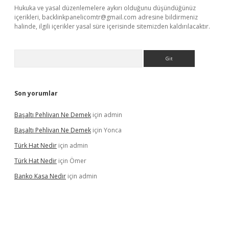
Hukuka ve yasal düzenlemelere aykırı olduğunu düşündüğünüz
içerikleri,
backlinkpanelicomtr@gmail.com
adresine bildirmeniz
halinde, ilgili içerikler yasal süre içerisinde sitemizden kaldırılacaktır.
Arama
Son yorumlar
Başaltı Pehlivan Ne Demek
için
admin
Başaltı Pehlivan Ne Demek
için
Yonca
Türk Hat Nedir
için
admin
Türk Hat Nedir
için
Ömer
Banko Kasa Nedir
için
admin