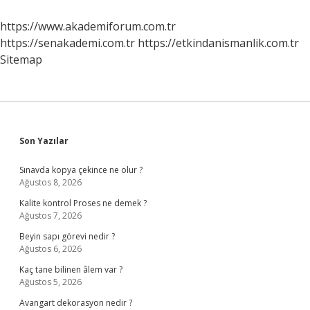
Yapabilir
https://www.akademiforum.com.tr
https://senakademi.com.tr
https://etkindanismanlik.com.tr
Sitemap
Sidebar
Son Yazılar
Sınavda kopya çekince ne olur ?
Ağustos 8, 2026
Kalite kontrol Proses ne demek ?
Ağustos 7, 2026
Beyin sapı görevi nedir ?
Ağustos 6, 2026
Kaç tane bilinen âlem var ?
Ağustos 5, 2026
Avangart dekorasyon nedir ?