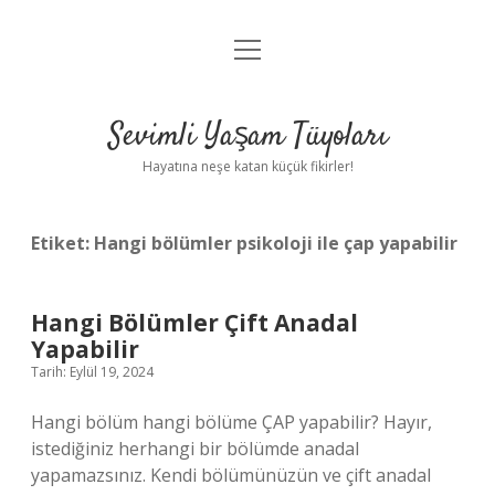
menüyü
Anasayfa
aç
Gizlilik Politikası
Sevimli Yaşam Tüyoları
Yasal Uyarı
Hayatına neşe katan küçük fikirler!
Hakkımızda
Etiket:
Hangi bölümler psikoloji ile çap yapabilir
Hangi Bölümler Çift Anadal
Yapabilir
Tarih: Eylül 19, 2024
Hangi bölüm hangi bölüme ÇAP yapabilir? Hayır,
istediğiniz herhangi bir bölümde anadal
yapamazsınız. Kendi bölümünüzün ve çift anadal