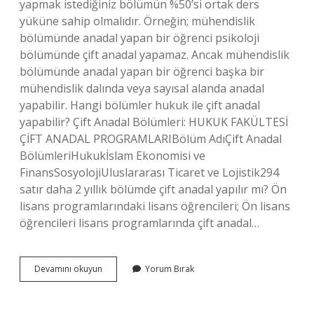
yapmak istediğiniz bölümün %50’si ortak ders
yüküne sahip olmalıdır. Örneğin; mühendislik
bölümünde anadal yapan bir öğrenci psikoloji
bölümünde çift anadal yapamaz. Ancak mühendislik
bölümünde anadal yapan bir öğrenci başka bir
mühendislik dalında veya sayısal alanda anadal
yapabilir. Hangi bölümler hukuk ile çift anadal
yapabilir? Çift Anadal Bölümleri: HUKUK FAKÜLTESİ
ÇİFT ANADAL PROGRAMLARIBölüm AdıÇift Anadal
BölümleriHukukİslam Ekonomisi ve
FinansSosyolojiUluslararası Ticaret ve Lojistik294
satır daha 2 yıllık bölümde çift anadal yapılır mı? Ön
lisans programlarındaki lisans öğrencileri; Ön lisans
öğrencileri lisans programlarında çift anadal…
Hangi
Devamını okuyun
Yorum Bırak
Bölümler
Çift
Anadal