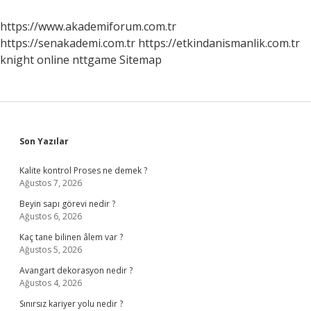
Spor
Yapılır
https://www.akademiforum.com.tr
https://senakademi.com.tr
https://etkindanismanlik.com.tr
knight online
nttgame
Sitemap
Sidebar
Son Yazılar
Kalite kontrol Proses ne demek ?
Ağustos 7, 2026
Beyin sapı görevi nedir ?
Ağustos 6, 2026
Kaç tane bilinen âlem var ?
Ağustos 5, 2026
Avangart dekorasyon nedir ?
Ağustos 4, 2026
Sınırsız kariyer yolu nedir ?