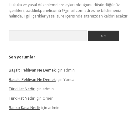
Hukuka ve yasal düzenlemelere aykırı olduğunu düşündüğünüz
içerikleri,
backlinkpanelicomtr@gmail.com
adresine bildirmeniz
halinde, ilgili içerikler yasal süre içerisinde sitemizden kaldırılacaktır.
Arama
Son yorumlar
Başaltı Pehlivan Ne Demek
için
admin
Başaltı Pehlivan Ne Demek
için
Yonca
Türk Hat Nedir
için
admin
Türk Hat Nedir
için
Ömer
Banko Kasa Nedir
için
admin