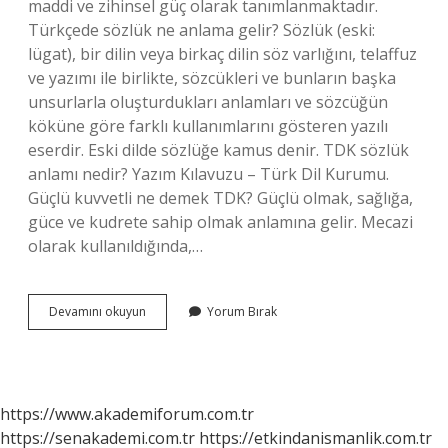
maddi ve zihinsel güç olarak tanımlanmaktadır.
Türkçede sözlük ne anlama gelir? Sözlük (eski:
lügat), bir dilin veya birkaç dilin söz varlığını, telaffuz
ve yazımı ile birlikte, sözcükleri ve bunların başka
unsurlarla oluşturdukları anlamları ve sözcüğün
köküne göre farklı kullanımlarını gösteren yazılı
eserdir. Eski dilde sözlüğe kamus denir. TDK sözlük
anlamı nedir? Yazım Kılavuzu – Türk Dil Kurumu.
Güçlü kuvvetli ne demek TDK? Güçlü olmak, sağlığa,
güce ve kudrete sahip olmak anlamına gelir. Mecazi
olarak kullanıldığında,…
Güçlünün
Devamını okuyun
Yorum Bırak
Sözlük
Anlamı
Nedir
https://www.akademiforum.com.tr
https://senakademi.com.tr
https://etkindanismanlik.com.tr