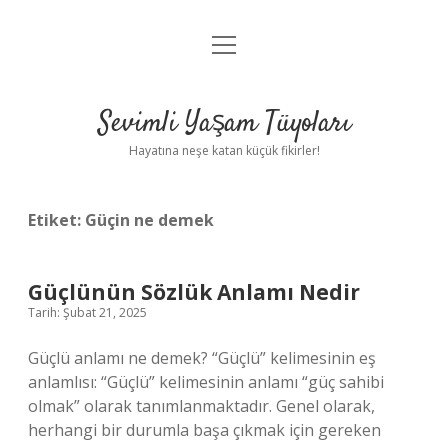
menüyü
Anasayfa
aç
Gizlilik Politikası
Sevimli Yaşam Tüyoları
Yasal Uyarı
Hayatına neşe katan küçük fikirler!
Hakkımızda
Etiket:
Güçin ne demek
Güçlünün Sözlük Anlamı Nedir
Tarih: Şubat 21, 2025
Güçlü anlamı ne demek? “Güçlü” kelimesinin eş
anlamlısı: “Güçlü” kelimesinin anlamı “güç sahibi
olmak” olarak tanımlanmaktadır. Genel olarak,
herhangi bir durumla başa çıkmak için gereken