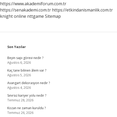
https://www.akademiforum.com.tr
https://senakademi.com.tr
https://etkindanismanlik.com.tr
knight online
nttgame
Sitemap
Sidebar
Son Yazılar
Beyin sapı görevi nedir ?
Ağustos 6, 2026
Kaç tane bilinen âlem var ?
Ağustos 5, 2026
Avangart dekorasyon nedir ?
Ağustos 4, 2026
Sınırsız kariyer yolu nedir ?
Temmuz 28, 2026
Kozan ne zaman kuruldu ?
Temmuz 26, 2026