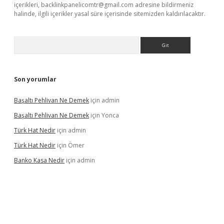
içerikleri,
backlinkpanelicomtr@gmail.com
adresine bildirmeniz
halinde, ilgili içerikler yasal süre içerisinde sitemizden kaldırılacaktır.
Arama
Son yorumlar
Başaltı Pehlivan Ne Demek
için
admin
Başaltı Pehlivan Ne Demek
için
Yonca
Türk Hat Nedir
için
admin
Türk Hat Nedir
için
Ömer
Banko Kasa Nedir
için
admin