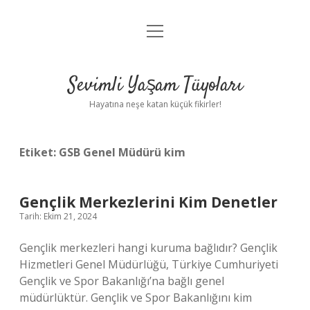
menüyü
Anasayfa
aç
Gizlilik Politikası
Sevimli Yaşam Tüyoları
Yasal Uyarı
Hayatına neşe katan küçük fikirler!
Hakkımızda
Etiket:
GSB Genel Müdürü kim
Gençlik Merkezlerini Kim Denetler
Tarih: Ekim 21, 2024
Gençlik merkezleri hangi kuruma bağlıdır? Gençlik
Hizmetleri Genel Müdürlüğü, Türkiye Cumhuriyeti
Gençlik ve Spor Bakanlığı’na bağlı genel
müdürlüktür. Gençlik ve Spor Bakanlığını kim