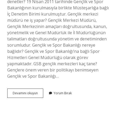
denetler? 19 Nisan 2011 tarihinde Gençlik ve Spor
Bakanlığının kurulmasıyla birlikte Müsteşarlığa bağlı
İç Denetim Birimi kurulmuştur. Gençlik merkezi
müdürü ne iş yapar? Gençlik Merkezi Müdürü,
Gençlik Merkezinin amaçları doğrultusunda, kanun,
yönetmelik ve Genel Müdürlük ile İl Müdürlüğünün
talimatları doğrultusunda yönetim ve denetiminden
sorumludur. Gençlik ve Spor Bakanlığı nereye
bağlıdır? Gençlik ve Spor Bakanlığı’na bağlı Spor
Hizmetleri Genel Müdürlüğü olarak görev
yapmaktadır. GSB gençlik merkezleri kaç tane?
Gençlere önem veren bir politikayı benimseyen
Gençlik ve Spor Bakanlığı…
Gençlik
Devamını okuyun
Yorum Bırak
Merkezlerini
Kim
Denetler