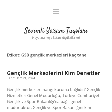
menüyü
Anasayfa
aç
Gizlilik Politikası
Sevimli Yaşam Tüyoları
Yasal Uyarı
Hayatına neşe katan küçük fikirler!
Hakkımızda
Etiket:
GSB gençlik merkezleri kaç tane
Gençlik Merkezlerini Kim Denetler
Tarih: Ekim 21, 2024
Gençlik merkezleri hangi kuruma bağlıdır? Gençlik
Hizmetleri Genel Müdürlüğü, Türkiye Cumhuriyeti
Gençlik ve Spor Bakanlığı’na bağlı genel
müdürlüktür. Gençlik ve Spor Bakanlığını kim