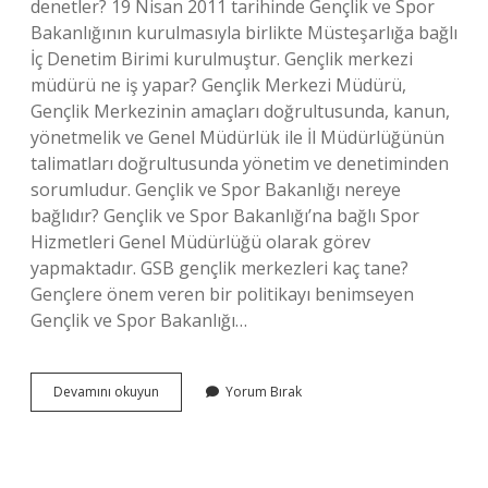
denetler? 19 Nisan 2011 tarihinde Gençlik ve Spor
Bakanlığının kurulmasıyla birlikte Müsteşarlığa bağlı
İç Denetim Birimi kurulmuştur. Gençlik merkezi
müdürü ne iş yapar? Gençlik Merkezi Müdürü,
Gençlik Merkezinin amaçları doğrultusunda, kanun,
yönetmelik ve Genel Müdürlük ile İl Müdürlüğünün
talimatları doğrultusunda yönetim ve denetiminden
sorumludur. Gençlik ve Spor Bakanlığı nereye
bağlıdır? Gençlik ve Spor Bakanlığı’na bağlı Spor
Hizmetleri Genel Müdürlüğü olarak görev
yapmaktadır. GSB gençlik merkezleri kaç tane?
Gençlere önem veren bir politikayı benimseyen
Gençlik ve Spor Bakanlığı…
Gençlik
Devamını okuyun
Yorum Bırak
Merkezlerini
Kim
Denetler