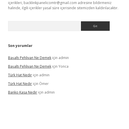
içerikleri,
backlinkpanelicomtr@gmail.com
adresine bildirmeniz
halinde, ilgili içerikler yasal süre içerisinde sitemizden kaldırılacaktır.
Arama
Son yorumlar
Başaltı Pehlivan Ne Demek
için
admin
Başaltı Pehlivan Ne Demek
için
Yonca
Türk Hat Nedir
için
admin
Türk Hat Nedir
için
Ömer
Banko Kasa Nedir
için
admin