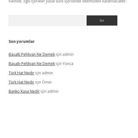
halinde, ilgili içerikler yasal süre içerisinde sitemizden kaldırılacaktır.
Arama
Son yorumlar
Başaltı Pehlivan Ne Demek
için
admin
Başaltı Pehlivan Ne Demek
için
Yonca
Türk Hat Nedir
için
admin
Türk Hat Nedir
için
Ömer
Banko Kasa Nedir
için
admin