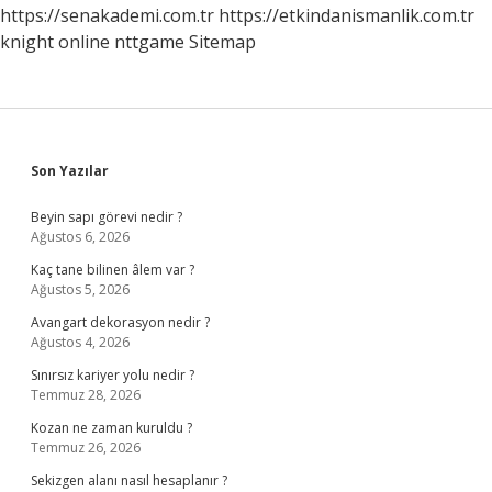
https://senakademi.com.tr
https://etkindanismanlik.com.tr
knight online
nttgame
Sitemap
Sidebar
Son Yazılar
Beyin sapı görevi nedir ?
Ağustos 6, 2026
Kaç tane bilinen âlem var ?
Ağustos 5, 2026
Avangart dekorasyon nedir ?
Ağustos 4, 2026
Sınırsız kariyer yolu nedir ?
Temmuz 28, 2026
Kozan ne zaman kuruldu ?
Temmuz 26, 2026
Sekizgen alanı nasıl hesaplanır ?