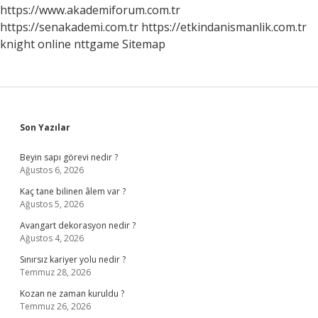
https://www.akademiforum.com.tr
https://senakademi.com.tr
https://etkindanismanlik.com.tr
knight online
nttgame
Sitemap
Sidebar
Son Yazılar
Beyin sapı görevi nedir ?
Ağustos 6, 2026
Kaç tane bilinen âlem var ?
Ağustos 5, 2026
Avangart dekorasyon nedir ?
Ağustos 4, 2026
Sınırsız kariyer yolu nedir ?
Temmuz 28, 2026
Kozan ne zaman kuruldu ?
Temmuz 26, 2026