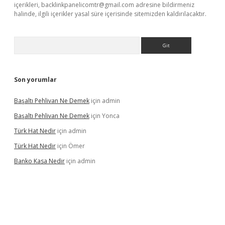
içerikleri,
backlinkpanelicomtr@gmail.com
adresine bildirmeniz
halinde, ilgili içerikler yasal süre içerisinde sitemizden kaldırılacaktır.
Arama
Son yorumlar
Başaltı Pehlivan Ne Demek
için
admin
Başaltı Pehlivan Ne Demek
için
Yonca
Türk Hat Nedir
için
admin
Türk Hat Nedir
için
Ömer
Banko Kasa Nedir
için
admin