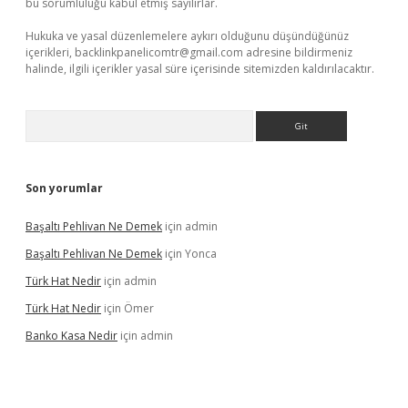
bu sorumluluğu kabul etmiş sayılırlar.
Hukuka ve yasal düzenlemelere aykırı olduğunu düşündüğünüz
içerikleri,
backlinkpanelicomtr@gmail.com
adresine bildirmeniz
halinde, ilgili içerikler yasal süre içerisinde sitemizden kaldırılacaktır.
Arama
Son yorumlar
Başaltı Pehlivan Ne Demek
için
admin
Başaltı Pehlivan Ne Demek
için
Yonca
Türk Hat Nedir
için
admin
Türk Hat Nedir
için
Ömer
Banko Kasa Nedir
için
admin