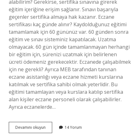
alabilirim? Gerekirse, sertifika sınavına girerek
eğitim içeriğine erişim sağlanır. Sınavı başarıyla
geçenler sertifika almaya hak kazanır. Eczane
sertifikası kaç günde alınır? Kaydolduğunuz eğitimi
tamamlamak için 60 gününüz var. 60 günden sonra
eğitim ve sınav sisteminiz kapatılacak. Uzatma
olmayacak. 60 gün içinde tamamlanmayan herhangi
bir eğitim için, sürenizi uzatmak için belirlenen
ücreti ödemeniz gerekecektir. Eczanede çalışabilmek
için ne gerekli? Ayrıca MEB tarafından tanınan
eczane asistanlığı veya eczane hizmeti kurslarına
katılmak ve sertifika sahibi olmak yeterlidir. Bu
eğitimi tamamlayan veya kurslara katılıp sertifika
alan kişiler eczane personeli olarak çalışabilirler.
Ayrıca eczanelerde…
Eczane
Devamını okuyun
14 Yorum
Elemanı
Sertifikası