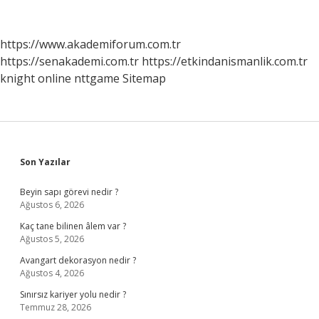
Nasıl
Alınır
https://www.akademiforum.com.tr
https://senakademi.com.tr
https://etkindanismanlik.com.tr
knight online
nttgame
Sitemap
Sidebar
Son Yazılar
Beyin sapı görevi nedir ?
Ağustos 6, 2026
Kaç tane bilinen âlem var ?
Ağustos 5, 2026
Avangart dekorasyon nedir ?
Ağustos 4, 2026
Sınırsız kariyer yolu nedir ?
Temmuz 28, 2026