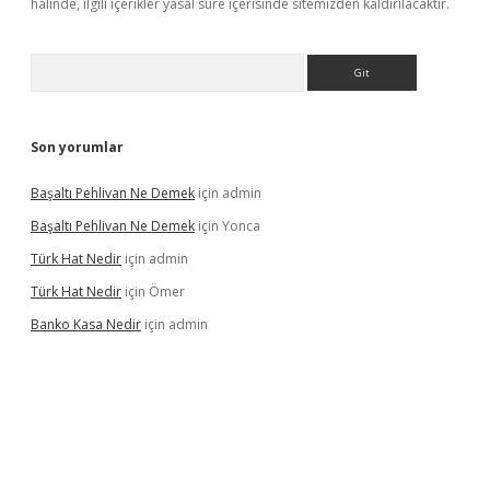
halinde, ilgili içerikler yasal süre içerisinde sitemizden kaldırılacaktır.
Arama
Son yorumlar
Başaltı Pehlivan Ne Demek
için
admin
Başaltı Pehlivan Ne Demek
için
Yonca
Türk Hat Nedir
için
admin
Türk Hat Nedir
için
Ömer
Banko Kasa Nedir
için
admin