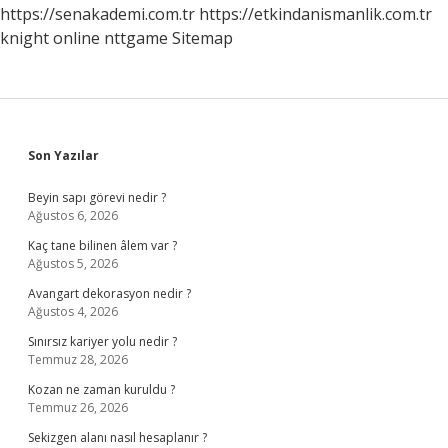
https://senakademi.com.tr
https://etkindanismanlik.com.tr
knight online
nttgame
Sitemap
Sidebar
Son Yazılar
Beyin sapı görevi nedir ?
Ağustos 6, 2026
Kaç tane bilinen âlem var ?
Ağustos 5, 2026
Avangart dekorasyon nedir ?
Ağustos 4, 2026
Sınırsız kariyer yolu nedir ?
Temmuz 28, 2026
Kozan ne zaman kuruldu ?
Temmuz 26, 2026
Sekizgen alanı nasıl hesaplanır ?