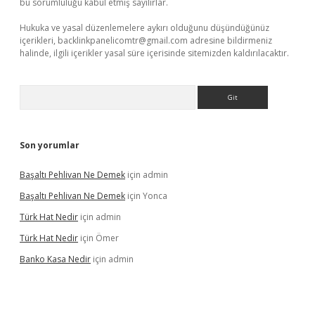
bu sorumluluğu kabul etmiş sayılırlar.
Hukuka ve yasal düzenlemelere aykırı olduğunu düşündüğünüz
içerikleri,
backlinkpanelicomtr@gmail.com
adresine bildirmeniz
halinde, ilgili içerikler yasal süre içerisinde sitemizden kaldırılacaktır.
Arama
Son yorumlar
Başaltı Pehlivan Ne Demek
için
admin
Başaltı Pehlivan Ne Demek
için
Yonca
Türk Hat Nedir
için
admin
Türk Hat Nedir
için
Ömer
Banko Kasa Nedir
için
admin