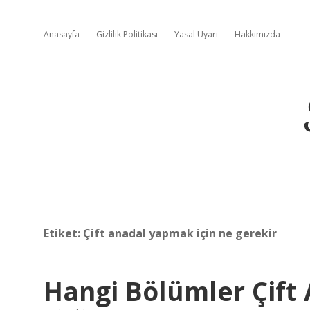
Anasayfa
Gizlilik Politikası
Yasal Uyarı
Hakkımızda
Etiket:
Çift anadal yapmak için ne gerekir
Hangi Bölümler Çift 