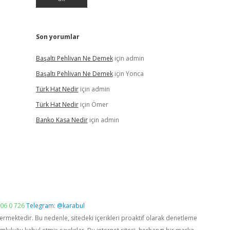
Son yorumlar
Başaltı Pehlivan Ne Demek
için
admin
Başaltı Pehlivan Ne Demek
için
Yonca
Türk Hat Nedir
için
admin
Türk Hat Nedir
için
Ömer
Banko Kasa Nedir
için
admin
06 0 726
Telegram: @karabul
vermektedir. Bu nedenle, sitedeki içerikleri proaktif olarak denetleme