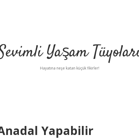
Sevimli Yaşam Tüyolar
Hayatına neşe katan küçük fikirler!
Anadal Yapabilir