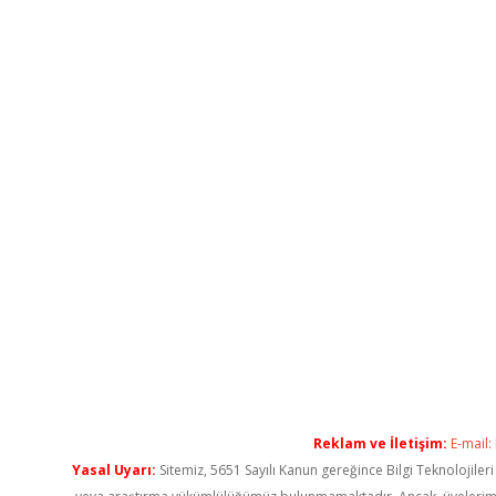
Reklam ve İletişim:
E-mail:
Yasal Uyarı:
Sitemiz, 5651 Sayılı Kanun gereğince Bilgi Teknolojiler