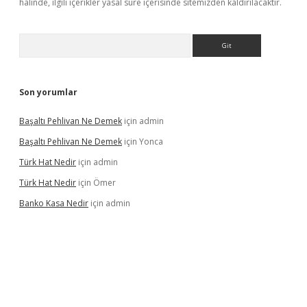
halinde, ilgili içerikler yasal süre içerisinde sitemizden kaldırılacaktır.
Arama
Son yorumlar
Başaltı Pehlivan Ne Demek
için
admin
Başaltı Pehlivan Ne Demek
için
Yonca
Türk Hat Nedir
için
admin
Türk Hat Nedir
için
Ömer
Banko Kasa Nedir
için
admin