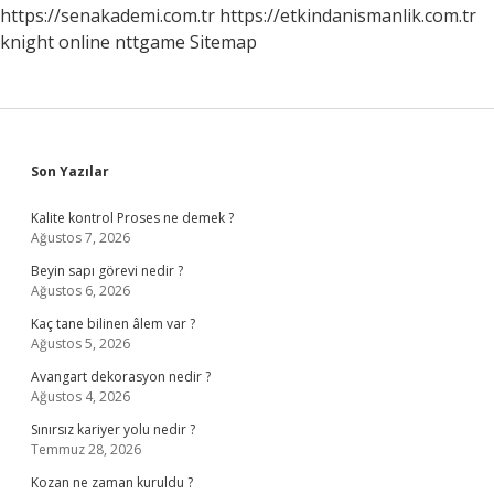
https://senakademi.com.tr
https://etkindanismanlik.com.tr
knight online
nttgame
Sitemap
Sidebar
Son Yazılar
Kalite kontrol Proses ne demek ?
Ağustos 7, 2026
Beyin sapı görevi nedir ?
Ağustos 6, 2026
Kaç tane bilinen âlem var ?
Ağustos 5, 2026
Avangart dekorasyon nedir ?
Ağustos 4, 2026
Sınırsız kariyer yolu nedir ?
Temmuz 28, 2026
Kozan ne zaman kuruldu ?