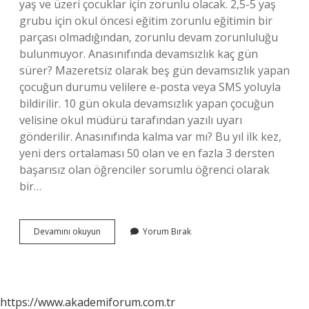
yaş ve üzeri çocuklar için zorunlu olacak. 2,5-5 yaş
grubu için okul öncesi eğitim zorunlu eğitimin bir
parçası olmadığından, zorunlu devam zorunluluğu
bulunmuyor. Anasınıfında devamsızlık kaç gün
sürer? Mazeretsiz olarak beş gün devamsızlık yapan
çocuğun durumu velilere e-posta veya SMS yoluyla
bildirilir. 10 gün okula devamsızlık yapan çocuğun
velisine okul müdürü tarafından yazılı uyarı
gönderilir. Anasınıfında kalma var mı? Bu yıl ilk kez,
yeni ders ortalaması 50 olan ve en fazla 3 dersten
başarısız olan öğrenciler sorumlu öğrenci olarak
bir…
Anasınıfında
Devamını okuyun
Yorum Bırak
Devamsızlıktan
Kalma
Var
Mı
https://www.akademiforum.com.tr